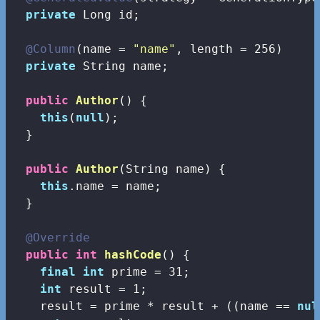
private
 Long id;

@Column
(name = 
"name"
, length = 
256
)

private
 String name;

public
Author
()
{

this
(
null
);

  }

public
Author
(String name)
{

this
.name = name;

  }

@Override
public
int
hashCode
()
{

final
int
 prime = 
31
;

int
 result = 
1
;

    result = prime * result + ((name == 
nul