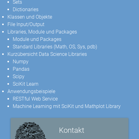
Sets
Dictionaries
Klassen und Objekte
File Input/Output
Libraries, Module und Packages
Module und Packages
Standard Libraries (Math, OS, Sys, pdb)
Kurzübersicht Data Science Libraries
Numpy
Pandas
Scipy
SciKit Learn
Anwendungsbeispiele
RESTful Web Service
Machine Learning mit SciKit und Mathplot Library
Kontakt