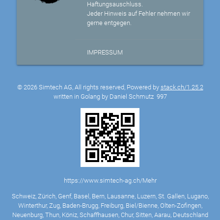
Haftungsauschluss.
Jeder Hinweis auf Fehler nehmen wir
gerne entgegen.
IMPRESSUM
© 2026 Simtech AG, All rights reserved, Powered by
stack.ch/1.25.2
written in Golang by Daniel Schmutz
997
https://www.simtech-ag.ch/Mehr
Schweiz, Zürich, Genf, Basel, Bern, Lausanne, Luzern, St. Gallen, Lugano,
Winterthur, Zug, Baden-Brugg, Freiburg, Biel/Bienne, Olten-Zofingen,
Neuenburg, Thun, Köniz, Schaffhausen, Chur, Sitten, Aarau, Deutschland