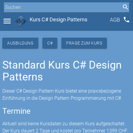
phone
menu
Kurs C# Design Patterns
AGB
AUSBILDUNG
C#
FRAGE ZUM KURS
Standard Kurs C# Design
Patterns
Dieser C# Design Pattern Kurs bietet eine praxisbezogene
Einführung in die Design Pattern Programmierung mit C#.
Termine
Aktuell sind keine Kursdaten zu diesem Kurs aufgeschaltet.
Der Kurs dauert 2 Tage und kostet pro Teilnehmer 1399 CHF.