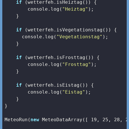
if
 (wetterfeh.isHeiztag()) {

console
.log(
"Heiztag"
);

    }

if
 (wetterfeh.isVegetationstag()) {

console
.log(
"Vegetationstag"
);

    }

if
 (wetterfeh.isFrosttag()) {

console
.log(
"Frosttag"
);

    }

if
 (wetterfeh.isEistag()) {

console
.log(
"Eistag"
);

    }

}

MeteoRun(
new
 MeteoDataArray([ 
19
, 
25
, 
28
, 
2