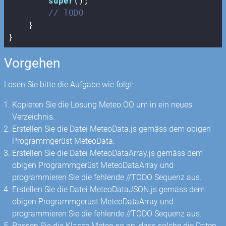
super
();

// TODO
    }

}
Vorgehen
Lösen Sie bitte die Aufgabe wie folgt:
Kopieren Sie die Lösung Meteo OO um in ein neues
Verzeichnis.
Erstellen Sie die Datei MeteoData.js gemäss dem obigen
Programmgerüst MeteoData.
Erstellen Sie die Datei MeteoDataArray.js gemäss dem
obigen Programmgerüst MeteoDataArray und
programmieren Sie die fehlende //TODO Sequenz aus.
Erstellen Sie die Datei MeteoDataJSON.js gemäss dem
obigen Programmgerüst MeteoDataArray und
programmieren Sie die fehlende //TODO Sequenz aus.
Passen Sie die Klasse Meteo so an, dass solche die Daten