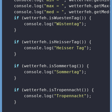
console
.log(
"max = "
, wetterfeh.getMax()
console
.log(
"med = "
, wetterfeh.getMed(
if
 (wetterfeh.isWuestenTag()) {

console
.log(
"Wüstentag"
);

    }

if
 (wetterfeh.isHeisserTag()) {

console
.log(
"Heisser Tag"
);

    }

if
 (wetterfeh.isSommertag()) {

console
.log(
"Sommertag"
);

    }

if
 (wetterfeh.isTropennacht()) {

console
.log(
"Tropennacht"
);

    }
