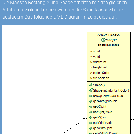
Die Klassen Rectangle und Shape arbeiten mit den gleichen
Attributen. Solche können wir über die Superklasse Shape
auslagern.Das folgende UML Diagramm zeigt dies auf: