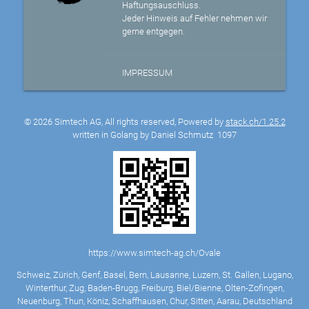
Haftungsauschluss.
Jeder Hinweis auf Fehler nehmen wir
gerne entgegen.
IMPRESSUM
© 2026 Simtech AG, All rights reserved, Powered by
stack.ch/1.25.2
written in Golang by Daniel Schmutz
1097
https://www.simtech-ag.ch/Ovale
Schweiz, Zürich, Genf, Basel, Bern, Lausanne, Luzern, St. Gallen, Lugano,
Winterthur, Zug, Baden-Brugg, Freiburg, Biel/Bienne, Olten-Zofingen,
Neuenburg, Thun, Köniz, Schaffhausen, Chur, Sitten, Aarau, Deutschland