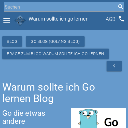
phone
menu
Warum sollte ich go lernen
AGB
BLOG
GO BLOG (GOLANG BLOG)
FRAGE ZUM BLOG WARUM SOLLTE ICH GO LERNEN
navigate_before
Warum sollte ich Go
lernen Blog
Go die etwas
andere