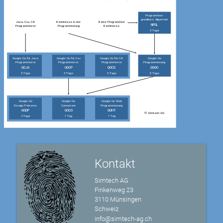
Kontakt
Simtech AG
Finkenweg 23
3110 Münsingen
Schweiz
info@simtech-ag.ch