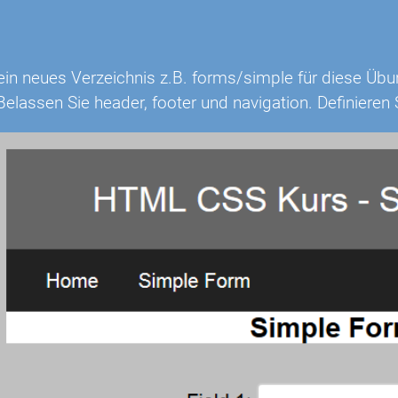
 ein neues Verzeichnis z.B. forms/simple für diese Übu
Belassen Sie header, footer und navigation. Definiere