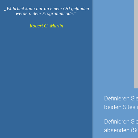
Wahrheit kann nur an einem Ort gefunden
werden: dem Programmcode.
Robert C. Martin
Definieren Si
beiden Sites 
Definieren Si
absenden (Su