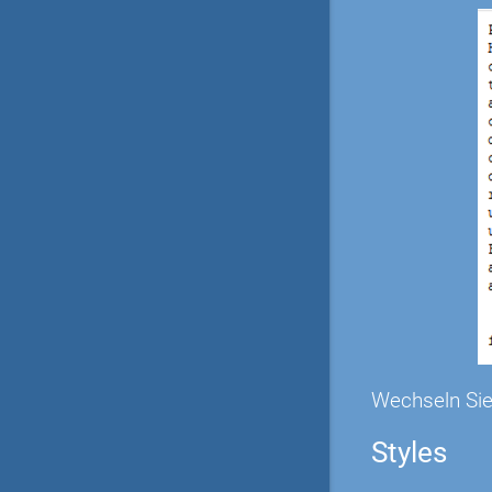
Wechseln Sie
Styles