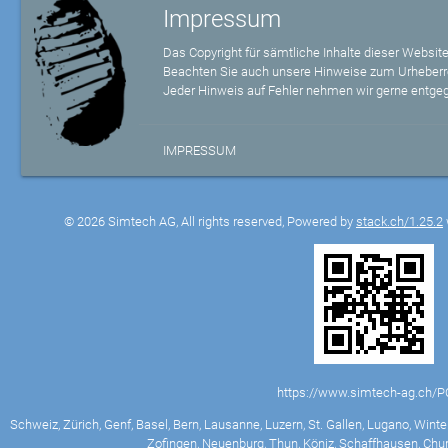
Impressum
Das Copyright für sämtliche Inhalte dieser Website
Beachten Sie auch unsere Hinweise zum Urheberr
Jeder Hinweis auf Fehler nehmen wir gerne entge
IMPRESSUM
© 2026 Simtech AG, All rights reserved, Powered by
stack.ch/1.25.2
https://www.simtech-ag.ch/
Schweiz, Zürich, Genf, Basel, Bern, Lausanne, Luzern, St. Gallen, Lugano, Winter
Zofingen, Neuenburg, Thun, Köniz, Schaffhausen, Chur,