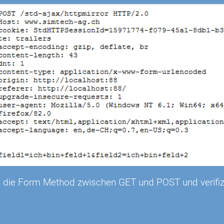
 die Form Method zwischen GET und POST und verifizi