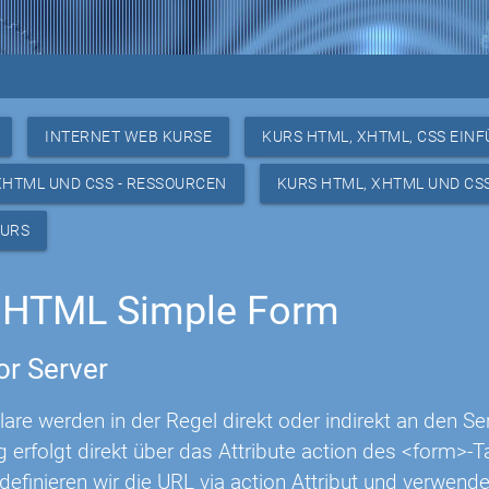
INTERNET WEB KURSE
KURS HTML, XHTML, CSS EIN
XHTML UND CSS - RESSOURCEN
KURS HTML, XHTML UND CS
KURS
 HTML Simple Form
or Server
e werden in der Regel direkt oder indirekt an den Ser
g erfolgt direkt über das Attribute action des <form>-T
definieren wir die URL via action Attribut und verwen