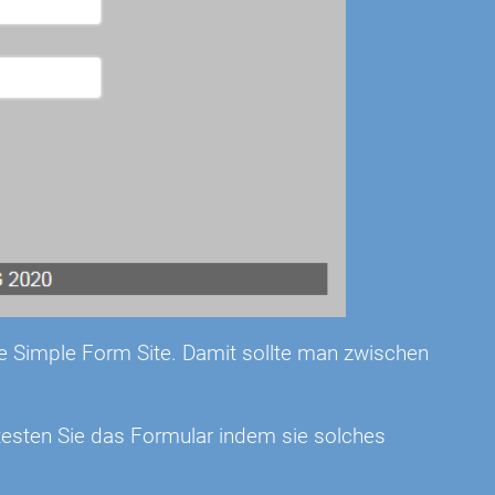
 die Simple Form Site. Damit sollte man zwischen
d testen Sie das Formular indem sie solches