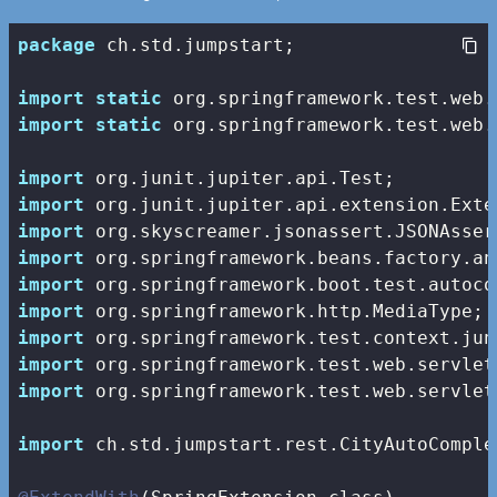
package
 ch.std.jumpstart;

import
static
import
static
 org.springframework.test.web.
import
import
import
import
import
import
import
import
import
 org.springframework.test.web.servlet
import
 ch.std.jumpstart.rest.CityAutoComple