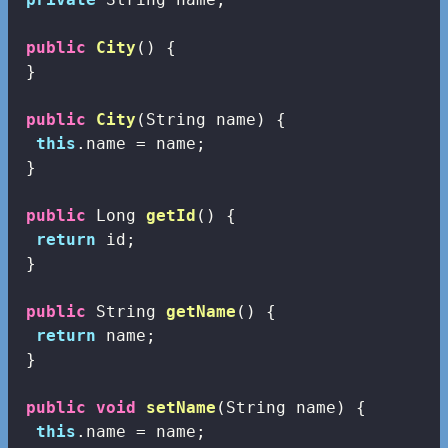
public
City
()
{

 }

public
City
(String name)
{

this
.name = name;

 }

public
 Long 
getId
()
{

return
 id;

 }

public
 String 
getName
()
{

return
 name;

 }

public
void
setName
(String name)
{

this
.name = name;
