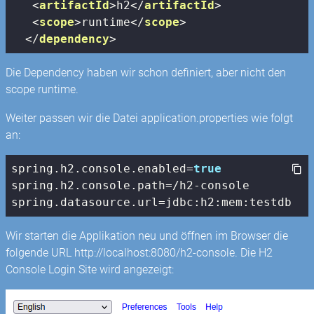
<
artifactId
>
h2
</
artifactId
>
<
scope
>
runtime
</
scope
>
</
dependency
>
Die Dependency haben wir schon definiert, aber nicht den
scope runtime.
Weiter passen wir die Datei application.properties wie folgt
an:
spring.h2.
console
.enabled=
true
spring.h2.
console
.path=/h2-
console
spring.datasource.url=jdbc:h2:mem:testdb
Wir starten die Applikation neu und öffnen im Browser die
folgende URL http://localhost:8080/h2-console. Die H2
Console Login Site wird angezeigt: