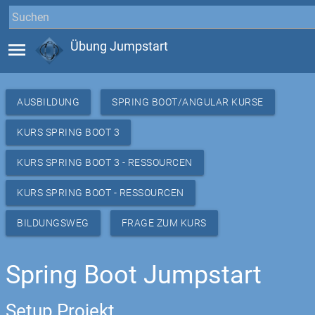
menu
Übung Jumpstart
AUSBILDUNG
SPRING BOOT/ANGULAR KURSE
KURS SPRING BOOT 3
KURS SPRING BOOT 3 - RESSOURCEN
KURS SPRING BOOT - RESSOURCEN
BILDUNGSWEG
FRAGE ZUM KURS
Spring Boot Jumpstart
Setup Projekt