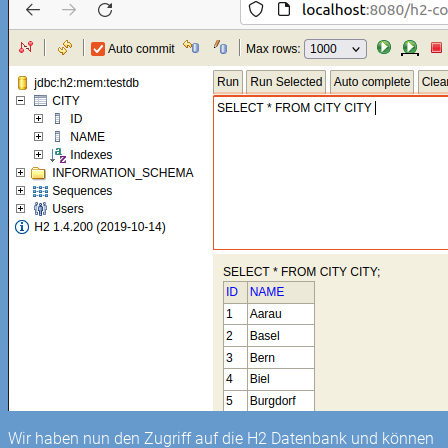
Wir haben nun den Zugriff auf die H2 Datenbank und können