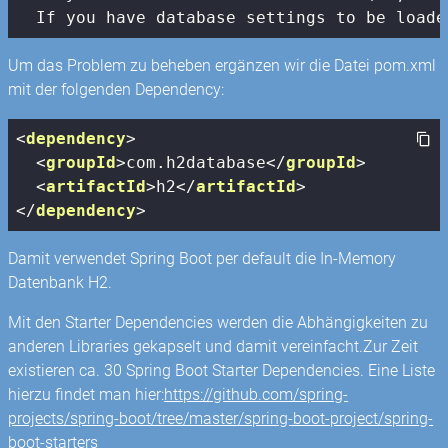
  If you have database settings to be loade
Um das Problem zu beheben ergänzen wir die Datei pom.xml
mit der folgenden Dependency:
<
dependency
>
<
groupId
>
com.h2database
</
groupId
>
<
artifactId
>
h2
</
artifactId
>
</
dependency
>
Damit verwendet Spring Boot per default die In-Memory
Datenbank H2.
Mit den Starter Dependencies werden die Abhängigkeiten zu
anderen Libraries gekapselt und damit vereinfacht.Zur Zeit
existieren ca. 30 Spring Boot Starter Dependencies. Eine Liste
hierzu findet man hier:
https://github.com/spring-
projects/spring-boot/tree/master/spring-boot-project/spring-
boot-starters