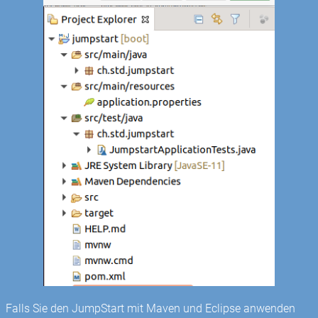
Falls Sie den JumpStart mit Maven und Eclipse anwenden