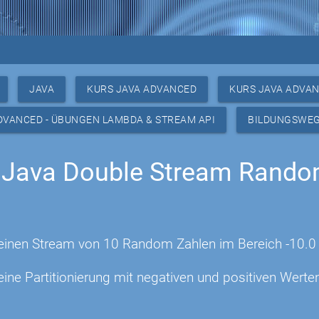
JAVA
KURS JAVA ADVANCED
KURS JAVA ADVAN
DVANCED - ÜBUNGEN LAMBDA & STREAM API
BILDUNGSWE
 Java Double Stream Rand
e einen Stream von 10 Random Zahlen im Bereich -10.0
 eine Partitionierung mit negativen und positiven Wert