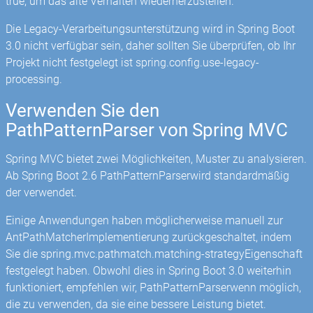
true, um das alte Verhalten wiederherzustellen.
Die Legacy-Verarbeitungsunterstützung wird in Spring Boot
3.0 nicht verfügbar sein, daher sollten Sie überprüfen, ob Ihr
Projekt nicht festgelegt ist spring.config.use-legacy-
processing.
Verwenden Sie den
PathPatternParser von Spring MVC
Spring MVC bietet zwei Möglichkeiten, Muster zu analysieren.
Ab Spring Boot 2.6 PathPatternParserwird standardmäßig
der verwendet.
Einige Anwendungen haben möglicherweise manuell zur
AntPathMatcherImplementierung zurückgeschaltet, indem
Sie die spring.mvc.pathmatch.matching-strategyEigenschaft
festgelegt haben. Obwohl dies in Spring Boot 3.0 weiterhin
funktioniert, empfehlen wir, PathPatternParserwenn möglich,
die zu verwenden, da sie eine bessere Leistung bietet.