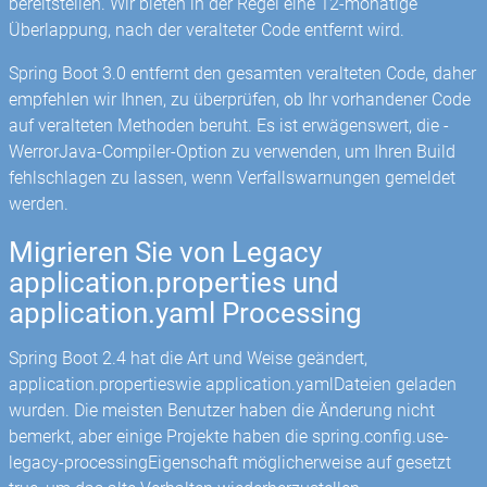
bereitstellen. Wir bieten in der Regel eine 12-monatige
Überlappung, nach der veralteter Code entfernt wird.
Spring Boot 3.0 entfernt den gesamten veralteten Code, daher
empfehlen wir Ihnen, zu überprüfen, ob Ihr vorhandener Code
auf veralteten Methoden beruht. Es ist erwägenswert, die -
WerrorJava-Compiler-Option zu verwenden, um Ihren Build
fehlschlagen zu lassen, wenn Verfallswarnungen gemeldet
werden.
Migrieren Sie von Legacy
application.properties und
application.yaml Processing
Spring Boot 2.4 hat die Art und Weise geändert,
application.propertieswie application.yamlDateien geladen
wurden. Die meisten Benutzer haben die Änderung nicht
bemerkt, aber einige Projekte haben die spring.config.use-
legacy-processingEigenschaft möglicherweise auf gesetzt