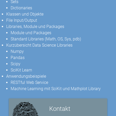
Sets
Dictionaries
Klassen und Objekte
File Input/Output
Libraries, Module und Packages
Module und Packages
Standard Libraries (Math, OS, Sys, pdb)
Kurzübersicht Data Science Libraries
Numpy
Pandas
Scipy
SciKit Learn
Anwendungsbeispiele
RESTful Web Service
Machine Learning mit SciKit und Mathplot Library
Kontakt