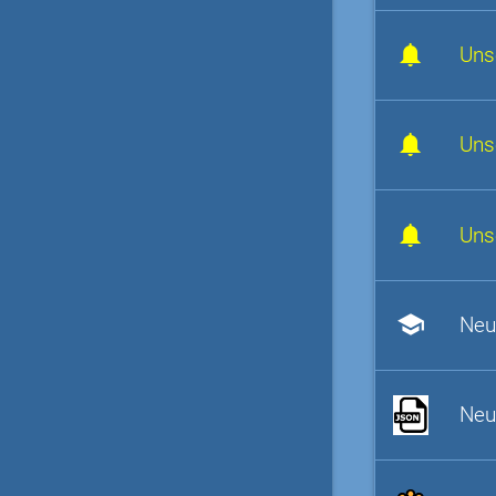
Uns
Uns
Uns
school
Neu
Neu