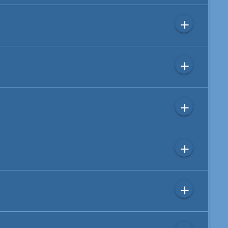
add
add
add
add
add