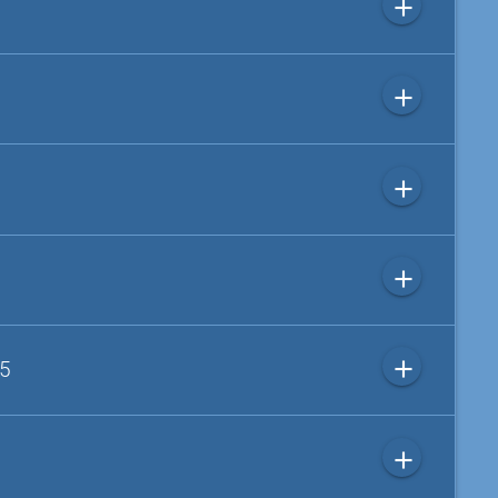
add
add
add
add
add
 5
add