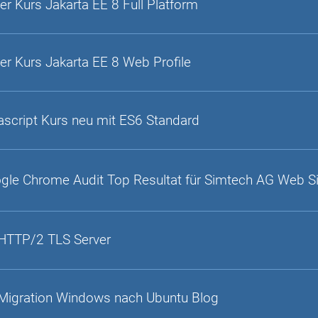
er Kurs Jakarta EE 8 Full Platform
er Kurs Jakarta EE 8 Web Profile
ascript Kurs neu mit ES6 Standard
gle Chrome Audit Top Resultat für Simtech AG Web S
HTTP/2 TLS Server
Migration Windows nach Ubuntu Blog