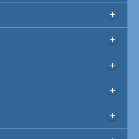
add
add
add
add
add