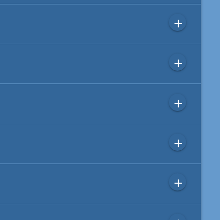
add
add
add
add
add