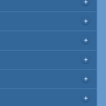
add
add
add
add
add
add