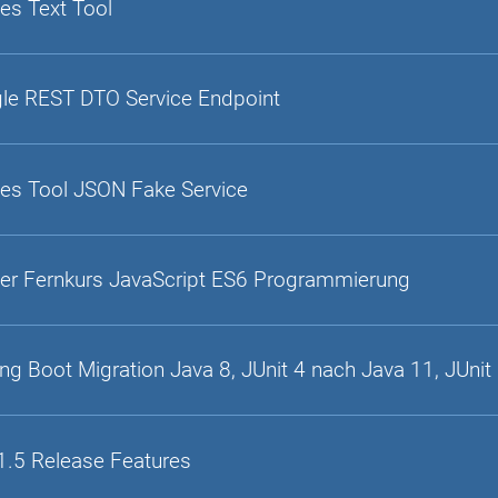
es Text Tool
gle REST DTO Service Endpoint
es Tool JSON Fake Service
er Fernkurs JavaScript ES6 Programmierung
ing Boot Migration Java 8, JUnit 4 nach Java 11, JUnit
1.5 Release Features