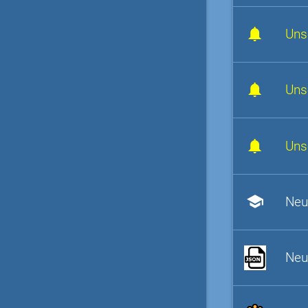
Uns
Uns
Uns
school
Neu
Neu