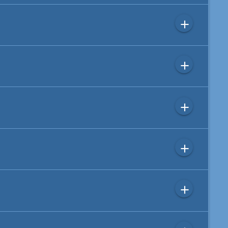
add
add
add
add
add