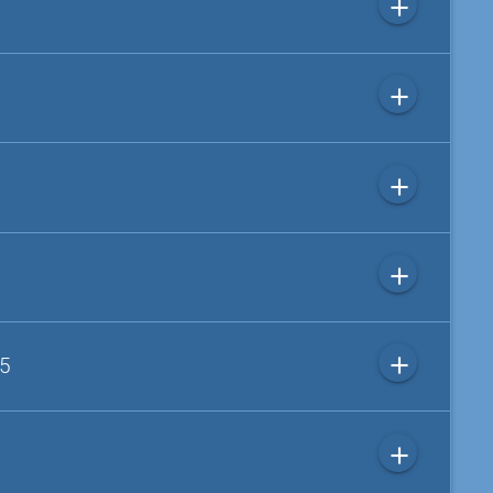
add
add
add
add
add
 5
add