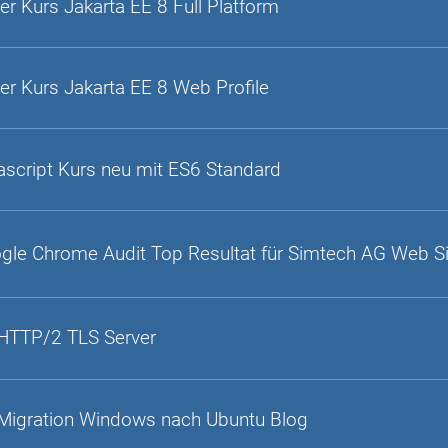
er Kurs Jakarta EE 8 Full Platform
er Kurs Jakarta EE 8 Web Profile
ascript Kurs neu mit ES6 Standard
gle Chrome Audit Top Resultat für Simtech AG Web S
HTTP/2 TLS Server
Migration Windows nach Ubuntu Blog