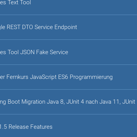
es Text Tool
gle REST DTO Service Endpoint
es Tool JSON Fake Service
er Fernkurs JavaScript ES6 Programmierung
ing Boot Migration Java 8, JUnit 4 nach Java 11, JUnit
1.5 Release Features