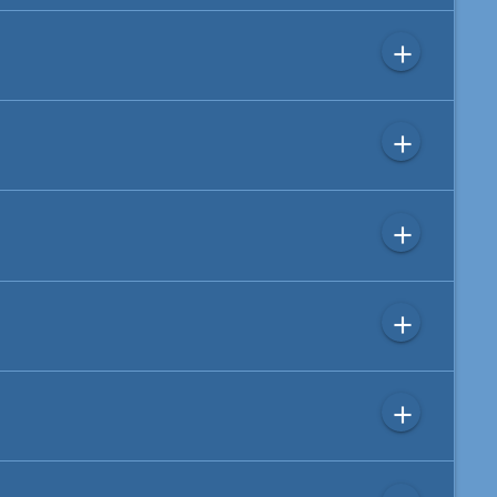
add
add
add
add
add