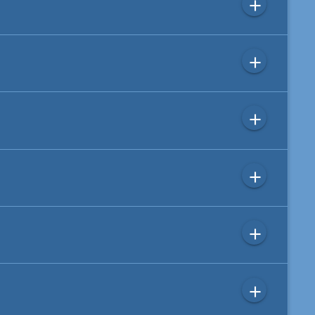
add
add
add
add
add
add