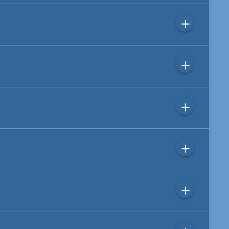
add
add
add
add
add