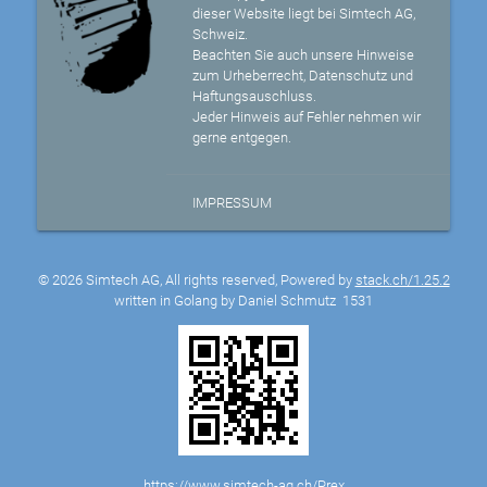
dieser Website liegt bei Simtech AG,
Schweiz.
Beachten Sie auch unsere Hinweise
zum Urheberrecht, Datenschutz und
Haftungsauschluss.
Jeder Hinweis auf Fehler nehmen wir
gerne entgegen.
IMPRESSUM
© 2026 Simtech AG, All rights reserved, Powered by
stack.ch/1.25.2
written in Golang by Daniel Schmutz
1531
https://www.simtech-ag.ch/Prex