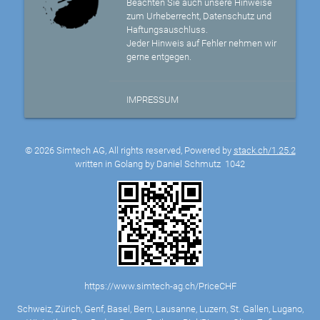
Beachten Sie auch unsere Hinweise
zum Urheberrecht, Datenschutz und
Haftungsauschluss.
Jeder Hinweis auf Fehler nehmen wir
gerne entgegen.
IMPRESSUM
© 2026 Simtech AG, All rights reserved, Powered by
stack.ch/1.25.2
written in Golang by Daniel Schmutz
1042
https://www.simtech-ag.ch/PriceCHF
Schweiz, Zürich, Genf, Basel, Bern, Lausanne, Luzern, St. Gallen, Lugano,