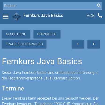
phone
menu
Fernkurs Java Basics
AGB
AUSBILDUNG
FERNKURSE
navigate_before
navigate_next
FRAGE ZUM FERNKURS
Fernkurs Java Basics
Dieser Java Fernkurs bietet eine umfassende Einführung in
die Programmiersprache Java Standard Edition.
Termine
Dieser Fernkurs kann jederzeit bei uns gebucht werden. Der
Fernkurs kostet pro Teilnehmer 1990 CHF. Kontaktieren Sie