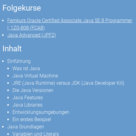
Folgekurse
Fernkurs Oracle Certified Associate Java SE 8 Programmer
I, 1Z0-808 (FCA8)
Java Advanced (JPF2)
Inhalt
Einführung
Was ist Java
Java Virtual Machine
JRE (Java Runtime) versus JDK (Java Developer Kit)
Die Java Versionen
Java Features
Java Libraries
Entwicklungsumgebungen
Ein erstes Beispiel
Java Grundlagen
Variablen und Literals