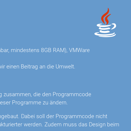
eichbar, mindestens 8GB RAM), VMWare
ir einen Beitrag an die Umwelt.
klung zusammen, die den Programmcode
ieser Programme zu ändern.
gebaut. Dabei soll der Programmcode nicht
rukturierter werden. Zudem muss das Design beim