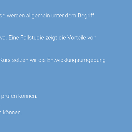
ese werden allgemein unter dem Begriff
va. Eine Fallstudie zeigt die Vorteile von
m Kurs setzen wir die Entwicklungsumgebung
 prüfen können.
.
n können.