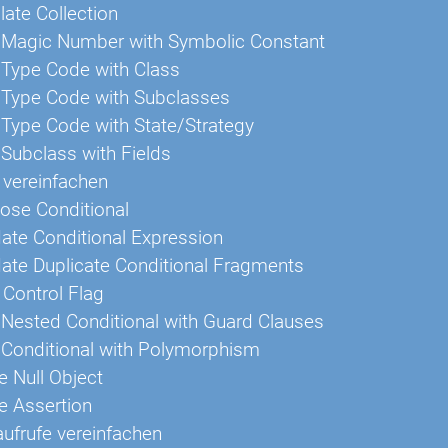
ate Collection
 Magic Number with Symbolic Constant
 Type Code with Class
 Type Code with Subclasses
Type Code with State/Strategy
Subclass with Fields
vereinfachen
se Conditional
ate Conditional Expression
ate Duplicate Conditional Fragments
Control Flag
Nested Conditional with Guard Clauses
 Conditional with Polymorphism
e Null Object
e Assertion
frufe vereinfachen