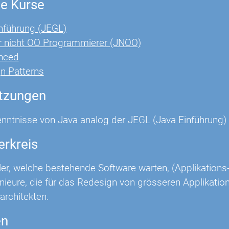
e Kurse
nführung (JEGL)
r nicht OO Programmierer (JNOO)
nced
n Patterns
tzungen
nntnisse von Java analog der JEGL (Java Einführung) 
erkreis
ler, welche bestehende Software warten, (Applikations
nieure, die für das Redesign von grösseren Applikatio
architekten.
en