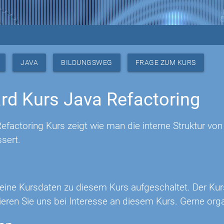
JAVA
BILDUNGSWEG
FRAGE ZUM KURS
rd Kurs Java Refactoring
efactoring Kurs zeigt wie man die interne Struktur vo
ssert.
 keine Kursdaten zu diesem Kurs aufgeschaltet. Der Ku
eren Sie uns bei Interesse an diesem Kurs. Gerne orga