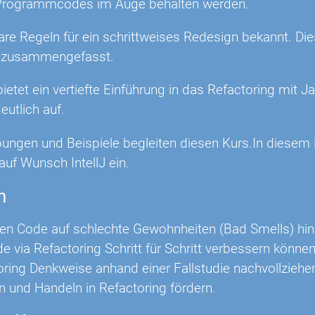
rogrammcodes im Auge behalten werden.
lare Regeln für ein schrittweises Redesign bekannt. Di
" zusammengefasst.
ietet ein vertiefte Einführung in das Refactoring mit Ja
eutlich auf.
bungen und Beispiele begleiten diesen Kurs.In diese
auf Wunsch IntellJ ein.
n
n Code auf schlechte Gewohnheiten (Bad Smells) hin
e via Refactoring Schritt für Schritt verbessern können
oring Denkweise anhand einer Fallstudie nachvollziehe
 und Handeln in Refactoring fördern.