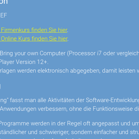
ion
REF
Firmenkurs finden Sie hier
.
nline Kurs finden Sie hier
.
r: Bring your own Computer (Processor i7 oder vergl
Player Version 12+.
rlagen werden elektronisch abgegeben, damit leisten w
g
ring" fasst man alle Aktivitäten der Software-Entwic
Anwendungen verbessern, ohne die Funktionsweise d
rogramme werden in der Regel oft angepasst und um
tändlicher und schwieriger, sondern einfacher und st