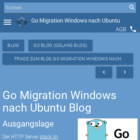
menu
Go Migration Windows nach Ubuntu
phone
AGB
BLOG
GO BLOG (GOLANG BLOG)
FRAGE ZUM BLOG GO MIGRATION WINDOWS NACH
UBUNTU
navigate_before
navigate_next
Go Migration Windows
nach Ubuntu Blog
Ausgangslage
Der HTTP Server
stack.ch