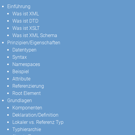
Einführung
Was ist XML
Was ist DTD
Was ist XSLT
Was ist XML Schema
Prinzipien/Eigenschaften
Datentypen
Syntax
Namespaces
Beispiel
Attribute
Referenzierung
Root Element
Grundlagen
Komponenten
Deklaration/Definition
Lokaler vs. Referenz Typ
Typhierarchie