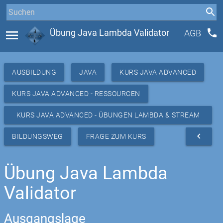
phone
menu
Übung Java Lambda Validator
AGB
AUSBILDUNG
JAVA
KURS JAVA ADVANCED
KURS JAVA ADVANCED - RESSOURCEN
KURS JAVA ADVANCED - ÜBUNGEN LAMBDA & STREAM
API
navigate_before
BILDUNGSWEG
FRAGE ZUM KURS
Übung Java Lambda
Validator
Ausgangslage