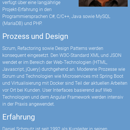
verfügt über eine langjährige
Projekt-Erfahrung in den
Programmiersprachen C#, C/C++, Java sowie MySQL
(MariaDB) und PHP.
Prozess und Design
Scrum, Refactoring sowie Design Patterns werden
konsequent eingesetzt. Den W3C-Standard XML und JSON
wendet er im Bereich der Web-Technologien (HTML,
Javascript, jQuery) durchgehend an. Moderene Prozesse wie
Scrum und Technologien wie Microservices mit Spring Boot
und Virtualisierung mit Docker sind Teil der aktuellen Arbeiten
vor Ort bei Kunden. User Interfaces basierend auf Web
Technologien und dem Angular Framework werden intensiv
in der Praxis angewendet.
Erfahrung
Daniel Schmutz ist seit 1992 als Kursleiter in seinen