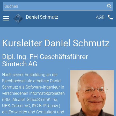
phone
menu
Daniel Schmutz
AGB
Kursleiter Daniel Schmutz
Dipl. Ing. FH Geschäftsführer
Simtech AG
Nach seiner Ausbildung an der
Fachhochschule arbeitete Daniel
Schmutz als Software-Ingenieur in
verschiedenen Informatikprojekten
(IBM, Alcatel, GlaxoSmithKline,
UBS, Comet AG, ISC-EJPD, usw.)
als Entwickler und Consultant und