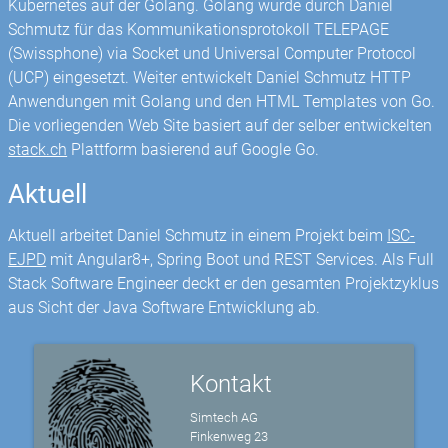
Kubernetes auf der Golang. Golang wurde durch Daniel
Schmutz für das Kommunikationsprotokoll TELEPAGE
(Swissphone) via Socket und Universal Computer Protocol
(UCP) eingesetzt. Weiter entwickelt Daniel Schmutz HTTP
Anwendungen mit Golang und den HTML Templates von Go.
Die vorliegenden Web Site basiert auf der selber entwickelten
stack.ch
Plattform basierend auf Google Go.
Aktuell
Aktuell arbeitet Daniel Schmutz in einem Projekt beim
ISC-
EJPD
mit Angular8+, Spring Boot und REST Services. Als Full
Stack Software Engineer deckt er den gesamten Projektzyklus
aus Sicht der Java Software Entwicklung ab.
Kontakt
Simtech AG
Finkenweg 23