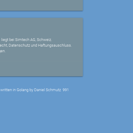
 liegt bei Simtech AG, Schweiz.
echt, Datenschutz und Haftungsauschluss.
gen.
written in Golang by Daniel Schmutz
991