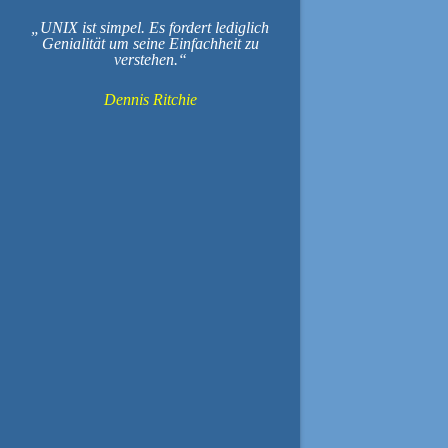
UNIX ist simpel. Es fordert lediglich
Genialität um seine Einfachheit zu
verstehen.
Dennis Ritchie