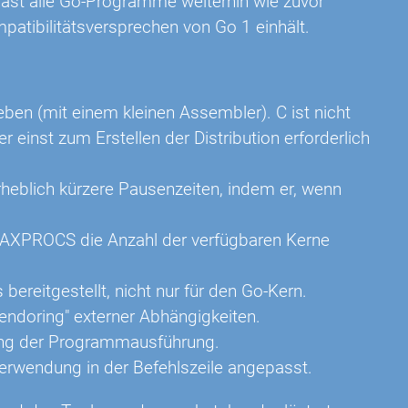
ast alle Go-Programme weiterhin wie zuvor
patibilitätsversprechen von Go 1 einhält.
ieben (mit einem kleinen Assembler). C ist nicht
 einst zum Erstellen der Distribution erforderlich
erheblich kürzere Pausenzeiten, indem er, wenn
XPROCS die Anzahl der verfügbaren Kerne
 bereitgestellt, nicht nur für den Go-Kern.
Vendoring" externer Abhängigkeiten.
lgung der Programmausführung.
Verwendung in der Befehlszeile angepasst.