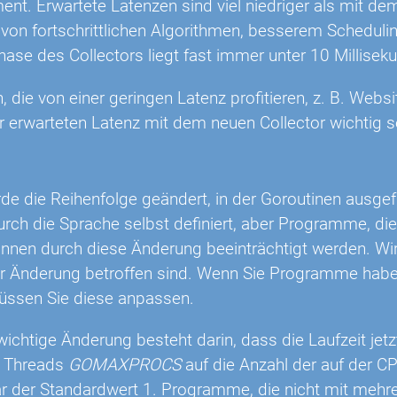
t. Erwartete Latenzen sind viel niedriger als mit dem
von fortschrittlichen Algorithmen, besserem Schedulin
hase des Collectors liegt fast immer unter 10 Millisek
 die von einer geringen Latenz profitieren, z. B. Websi
 erwarteten Latenz mit dem neuen Collector wichtig s
rde die Reihenfolge geändert, in der Goroutinen ausge
urch die Sprache selbst definiert, aber Programme, di
nnen durch diese Änderung beeinträchtigt werden. Wi
er Änderung betroffen sind. Wenn Sie Programme haben
üssen Sie diese anpassen.
wichtige Änderung besteht darin, dass die Laufzeit jetz
n Threads
GOMAXPROCS
auf die Anzahl der auf der CP
r der Standardwert 1. Programme, die nicht mit mehr