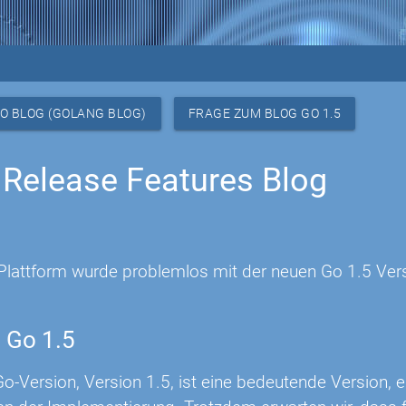
O BLOG (GOLANG BLOG)
FRAGE ZUM BLOG GO 1.5
 Release Features Blog
Plattform wurde problemlos mit der neuen Go 1.5 Vers
 Go 1.5
o-Version, Version 1.5, ist eine bedeutende Version, e