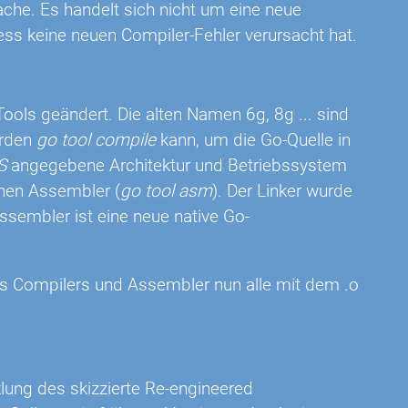
ache. Es handelt sich nicht um eine neue
ss keine neuen Compiler-Fehler verursacht hat.
ols geändert. Die alten Namen 6g, 8g ... sind
erden
go tool compile
kann, um die Go-Quelle in
S
angegebene Architektur und Betriebssystem
inen Assembler (
go tool asm
). Der Linker wurde
ssembler ist eine neue native Go-
des Compilers und Assembler nun alle mit dem .o
klung des skizzierte Re-engineered