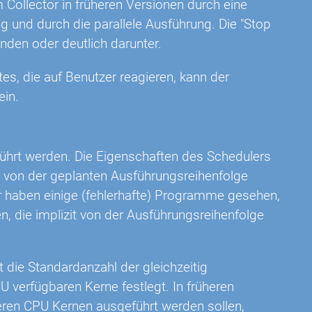
 Collector in früheren Versionen durch eine
g und durch die parallele Ausführung. Die "Stop
unden oder deutlich darunter.
tes, die auf Benutzer reagieren, kann der
ein.
führt werden. Die Eigenschaften des Schedulers
e von der geplanten Ausführungsreihenfolge
r haben einige (fehlerhafte) Programme gesehen,
, die implizit von der Ausführungsreihenfolge
t die Standardanzahl der gleichzeitig
U verfügbaren Kerne festlegt. In früheren
eren CPU Kernen ausgeführt werden sollen,