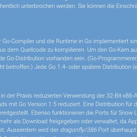
hentlich unterbrochen werden. Sie können die Einsc
Go-Compiler und die Runtime in Go implementiert sin
 aus dem Quellcode zu kompilieren. Um den Go-Kern au
de Go-Distribution vorhanden sein. (Go-Programmierer,
t betroffen.) Jede Go 1.4- oder spätere Distribution (
in der Praxis reduzierten Verwendung der 32-Bit-x86-Ar
s mit Go Version 1.5 reduziert. Eine Distribution für
ereitgestellt. Ebenso funktionieren die Ports für Snow
 mehr als Download freigegeben oder verwaltet, da Ap
et. Ausserdem wird der
dragonfly/386
Port überhaupt 