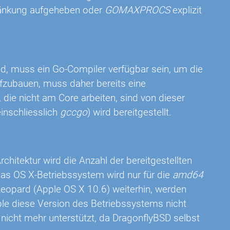
hränkung aufgeheben oder
GOMAXPROCS
explizit
d, muss ein Go-Compiler verfügbar sein, um die
fzubauen, muss daher bereits eine
 die nicht am Core arbeiten, sind von dieser
einschliesslich
gccgo
) wird bereitgestellt.
chitektur wird die Anzahl der bereitgestellten
 das OS X-Betriebssystem wird nur für die
amd64
 Leopard (Apple OS X 10.6) weiterhin, werden
ple diese Version des Betriebssystems nicht
nicht mehr unterstützt, da DragonflyBSD selbst