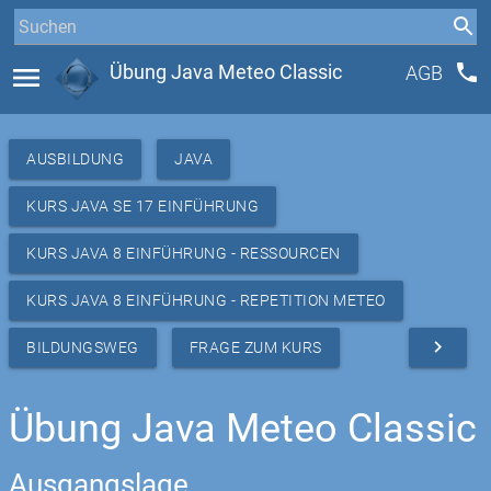
phone
menu
Übung Java Meteo Classic
AGB
AUSBILDUNG
JAVA
KURS JAVA SE 17 EINFÜHRUNG
KURS JAVA 8 EINFÜHRUNG - RESSOURCEN
KURS JAVA 8 EINFÜHRUNG - REPETITION METEO
navigate_next
BILDUNGSWEG
FRAGE ZUM KURS
Übung Java Meteo Classic
Ausgangslage