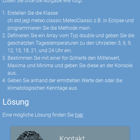
Lösen Sie bitte die Aufgabe wie folgt:
Erstellen Sie die Klasse
ch.std.jegl.meteo.classic.MeteoClassic z.B. in Eclipse und
programmieren Sie die Methode main.
Definieren Sie ein Array vom Typ double und geben Sie die
geschätzten Tagestemperaturen zu den Uhrzeiten 3, 6, 9,
12, 15, 18, 21, und 24 Uhr ein.
Bestimmen Sie mit einer for-Schleife den Mittelwert,
Maxima und Minima und geben Sie diese an der Konsole
aus.
Geben Sie anhand der ermittelten Werte den oder die
klimatologischen Kenntage aus.
Lösung
Eine mögliche Lösung finden Sie
hier
Kontakt