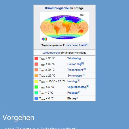
.
Vorgehen