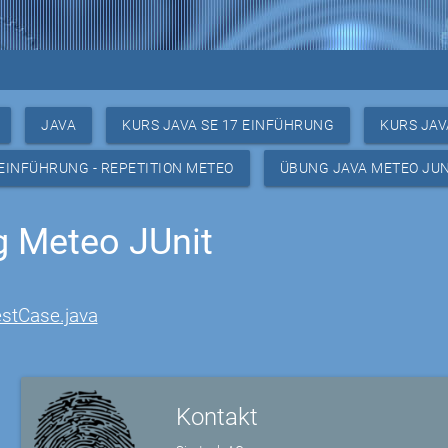
JAVA
KURS JAVA SE 17 EINFÜHRUNG
KURS JAV
 EINFÜHRUNG - REPETITION METEO
ÜBUNG JAVA METEO JUN
 Meteo JUnit
stCase.java
Kontakt