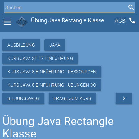
phone
menu
Übung Java Rectangle Klasse
AGB
AUSBILDUNG
JAVA
KURS JAVA SE 17 EINFÜHRUNG
KURS JAVA 8 EINFÜHRUNG - RESSOURCEN
KURS JAVA 8 EINFÜHRUNG - ÜBUNGEN OO
navigate_next
BILDUNGSWEG
FRAGE ZUM KURS
Übung Java Rectangle
Klasse