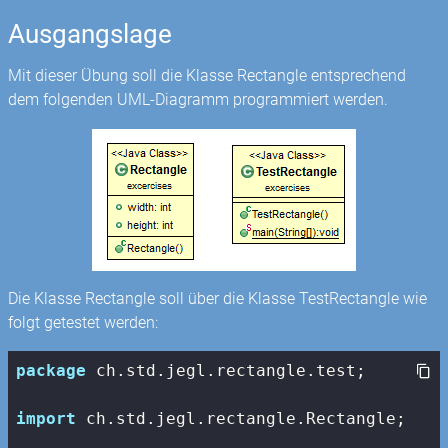
Ausgangslage
Mit dieser Übung soll die Klasse Rectangle entsprechend
dem folgenden UML-Diagramm programmiert werden.
Die Klasse Rectangle soll über die Klasse TestRectangle wie
folgt getestet werden:
package
 ch.std.jegl.rectangle.test;

import
 ch.std.jegl.rectangle.Rectangle;
