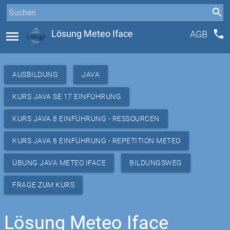
phone
menu
Lösung Meteo Iface
AGB
AUSBILDUNG
JAVA
KURS JAVA SE 17 EINFÜHRUNG
KURS JAVA 8 EINFÜHRUNG - RESSOURCEN
KURS JAVA 8 EINFÜHRUNG - REPETITION METEO
ÜBUNG JAVA METEO IFACE
BILDUNGSWEG
FRAGE ZUM KURS
Lösung Meteo Iface