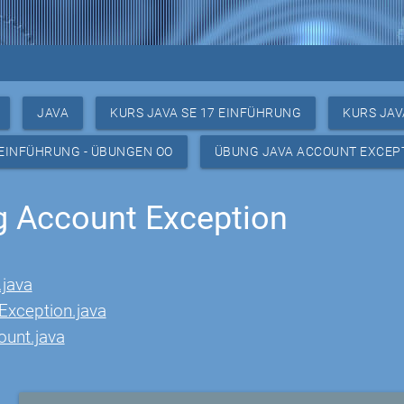
JAVA
KURS JAVA SE 17 EINFÜHRUNG
KURS JAV
 EINFÜHRUNG - ÜBUNGEN OO
ÜBUNG JAVA ACCOUNT EXCEP
 Account Exception
java
Exception.java
ount.java