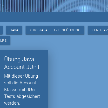
JAVA
KURS JAVA SE 17 EINFÜHRUNG
KURS JAV
KURS
Übung Java
Account JUnit
Mit dieser Übung
soll die Account
Klasse mit JUnit
Tests abgesichert
werden.