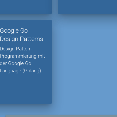
Google Go
Design Patterns
Design Pattern
Programmierung mit
der Google Go
Language (Golang).