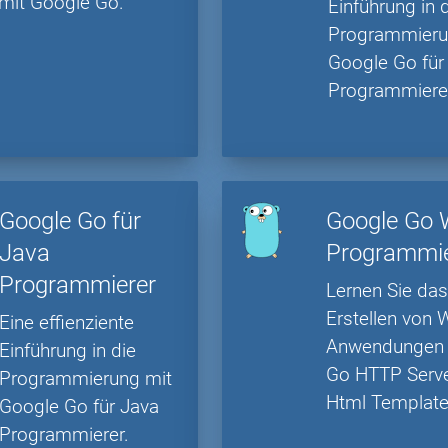
mit Google Go.
Einführung in 
Programmieru
Google Go für
Programmiere
Google Go für
Google Go
Java
Programmi
Programmierer
Lernen Sie da
Erstellen von
Eine effienziente
Anwendungen 
Einführung in die
Go HTTP Serv
Programmierung mit
Html Template
Google Go für Java
Programmierer.