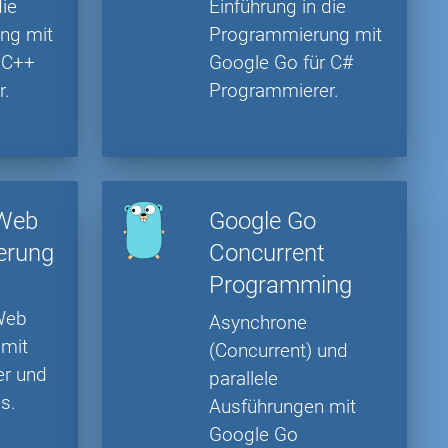
die
Einführung in die
ng mit
Programmierung mit
 C++
Google Go für C#
r.
Programmierer.
 Web
Google Go
erung
Concurrent
Programming
s
 Web
Asynchrone
mit
(Concurrent) und
er und
parallele
s.
Ausführungen mit
Google Go