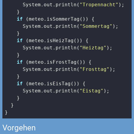
      System.out.println(
"Tropennacht"
);

    }

if
 (meteo.isSommerTag()) {

      System.out.println(
"Sommertag"
);

    }

if
 (meteo.isHeizTag()) {

      System.out.println(
"Heiztag"
);

    }

if
 (meteo.isFrostTag()) {

      System.out.println(
"Frosttag"
);

    }

if
 (meteo.isEisTag()) {

      System.out.println(
"Eistag"
);

    }

  }

}
Vorgehen