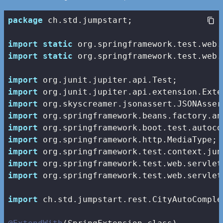
package
 ch.std.jumpstart;

import
static
import
static
 org.springframework.test.web.
import
import
import
import
import
import
import
import
import
 org.springframework.test.web.servlet
import
 ch.std.jumpstart.rest.CityAutoComple