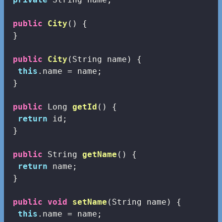
public
City
()
{

 }

public
City
(String name)
{

this
.name = name;

 }

public
 Long 
getId
()
{

return
 id;

 }

public
 String 
getName
()
{

return
 name;

 }

public
void
setName
(String name)
{

this
.name = name;
