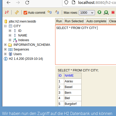
Wir haben nun den Zugriff auf die H2 Datenbank und können