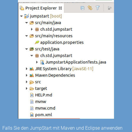
Falls Sie den JumpStart mit Maven und Eclipse anwenden