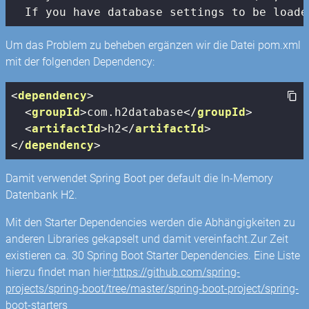
  If you have database settings to be loade
Um das Problem zu beheben ergänzen wir die Datei pom.xml
mit der folgenden Dependency:
<
dependency
>
<
groupId
>
com.h2database
</
groupId
>
<
artifactId
>
h2
</
artifactId
>
</
dependency
>
Damit verwendet Spring Boot per default die In-Memory
Datenbank H2.
Mit den Starter Dependencies werden die Abhängigkeiten zu
anderen Libraries gekapselt und damit vereinfacht.Zur Zeit
existieren ca. 30 Spring Boot Starter Dependencies. Eine Liste
hierzu findet man hier:
https://github.com/spring-
projects/spring-boot/tree/master/spring-boot-project/spring-
boot-starters