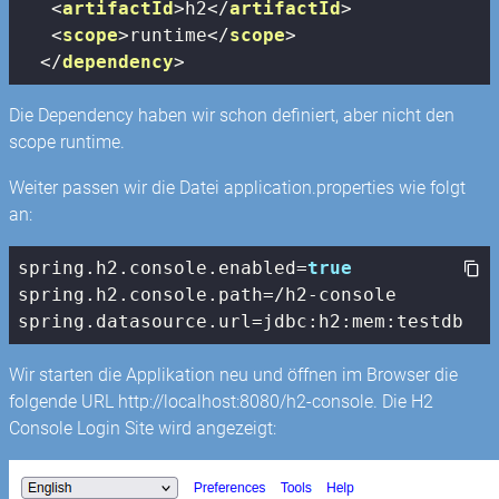
<
artifactId
>
h2
</
artifactId
>
<
scope
>
runtime
</
scope
>
</
dependency
>
Die Dependency haben wir schon definiert, aber nicht den
scope runtime.
Weiter passen wir die Datei application.properties wie folgt
an:
spring.h2.
console
.enabled=
true
spring.h2.
console
.path=/h2-
console
spring.datasource.url=jdbc:h2:mem:testdb
Wir starten die Applikation neu und öffnen im Browser die
folgende URL http://localhost:8080/h2-console. Die H2
Console Login Site wird angezeigt: