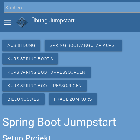
menu
Übung Jumpstart
AUSBILDUNG
SPRING BOOT/ANGULAR KURSE
KURS SPRING BOOT 3
KURS SPRING BOOT 3 - RESSOURCEN
KURS SPRING BOOT - RESSOURCEN
BILDUNGSWEG
FRAGE ZUM KURS
Spring Boot Jumpstart
Setup Projekt