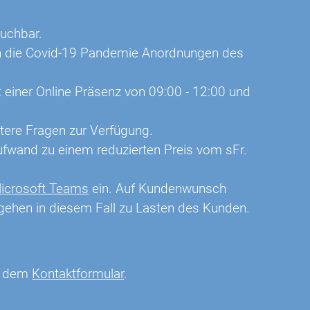
buchbar.
sich die Covid-19 Pandemie Anordnungen des
t einer Online Präsenz von 09:00 - 12:00 und
itere Fragen zur Verfügung.
fwand zu einem reduzierten Preis vom sFr.
icrosoft Teams
ein. Auf Kundenwunsch
gehen in diesem Fall zu Lasten des Kunden.
it dem
Kontaktformular
.