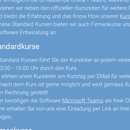
tehen wir neben den offiziellen Kurszeiten für weiter
und bleibt die Erfahrung und das Know How unserer
Kurs
line Standard Kursen bieten wir auch Firmenkurse und
Software Entwicklung an.
tandardkurse
tandard Kursen führt Sie der Kursleiter an jedem vere
3:00 - 16:00 Uhr durch den Kurs.
 stehen unser Kursleiter am Kurstag per EMail für wei
 nach dem Kurs ist gerne möglich und wird gemäss Au
in Rechnung gestellt.
er benötigen die Software
Microsoft Teams
als freie C
n erhalten Sie von uns eine Einladung per Link an Ihr
lgen.