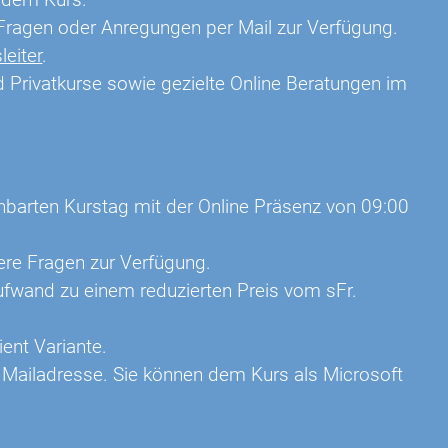
e Fragen oder Anregungen per Mail zur Verfügung.
leiter
.
 Privatkurse sowie gezielte Online Beratungen im
inbarten Kurstag mit der Online Präsenz von 09:00
tere Fragen zur Verfügung.
fwand zu einem reduzierten Preis vom sFr.
lient Variante.
e Mailadresse. Sie können dem Kurs als Microsoft