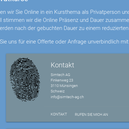
en wir Sie Online in ein Kursthema als Privatperson un
ll stimmen wir die Online Präsenz und Dauer zusammen 
erden nach der gebuchten Dauer zu einem reduzierten 
Sie uns für eine Offerte oder Anfrage unverbindlich m
Kontakt
Simtech AG
Finkenweg 23
3110 Münsingen
Schweiz
info@simtech-ag.ch
KONTAKT
RUFEN SIE MICH AN