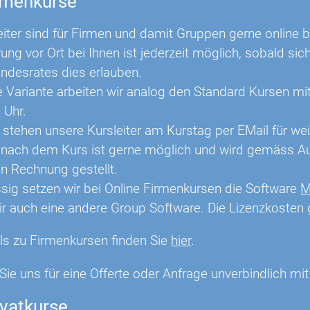
irmenkurse
eiter sind für Firmen und damit Gruppen gerne online 
rung vor Ort bei Ihnen ist jederzeit möglich, sobald 
ndesrates dies erlauben.
e Variante arbeiten wir analog den Standard Kursen mi
 Uhr.
 stehen unsere Kursleiter am Kurstag per EMail für we
 nach dem Kurs ist gerne möglich und wird gemäss Au
in Rechnung gestellt.
ig setzen wir bei Online Firmenkursen die Software
M
r auch eine andere Group Software. Die Lizenzkosten 
ils zu Firmenkursen finden Sie
hier
.
Sie uns für eine Offerte oder Anfrage unverbindlich m
ivatkurse