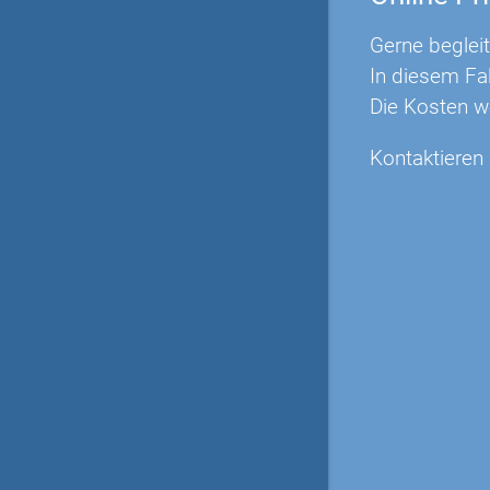
Gerne begleit
In diesem Fa
Die Kosten w
Kontaktieren 