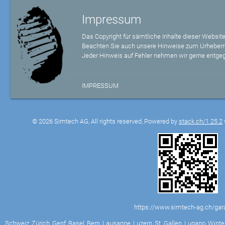
Impressum
Das Copyright für sämtliche Inhalte dieser Website
Beachten Sie auch unsere Hinweise zum Urheberr
Jeder Hinweis auf Fehler nehmen wir gerne entge
IMPRESSUM
© 2026 Simtech AG, All rights reserved, Powered by
stack.ch/1.25.2
https://www.simtech-ag.ch/gara
Schweiz, Zürich, Genf, Basel, Bern, Lausanne, Luzern, St. Gallen, Lugano, Winter