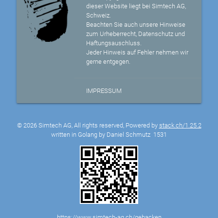
dieser Website liegt bei Simtech AG,
Schweiz.
Beachten Sie auch unsere Hinweise
zum Urheberrecht, Datenschutz und
Haftungsauschluss.
Jeder Hinweis auf Fehler nehmen wir
gerne entgegen.
IMPRESSUM
© 2026 Simtech AG, All rights reserved, Powered by
stack.ch/1.25.2
written in Golang by Daniel Schmutz
1531
https://www.simtech-ag.ch/gebacken