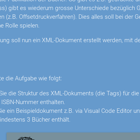
ss) gibt es wiederum grosse Unterschiede bezüglich 
n (z.B. Offsetdruckverfahren). Dies alles soll bei der
e Rolle spielen.
bung soll nun ein XML-Dokument erstellt werden, mit d
n
te die Aufgabe wie folgt:
Sie die Struktur des XML-Dokuments (die Tags) für die B
d ISBN-Nummer enthalten.
ie ein Beispieldokument z.B. via Visual Code Editor
ndestens 3 Bücher enthält.