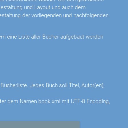
Gestaltung und Layout und auch dem
 Gestaltung der vorliegenden und nachfolgenden
em eine Liste aller Bücher aufgebaut werden
ücherliste. Jedes Buch soll Titel, Autor(en),
 unter dem Namen book.xml mit UTF-8 Encoding,