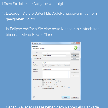
Lösen Sie bitte die Aufgabe wie folgt:
Erzeugen Sie die Datei HttpCodeRange.java mit einem
geeigneten Editor.
In Eclipse eröffnen Sie eine neue Klasse am einfachsten
über das Menu New-> Class:
Geben Sie jeder Klasse neben dem Namen ein Package