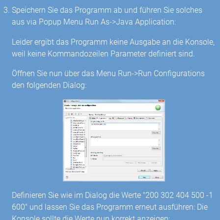
Speichern Sie das Programm ab und führen Sie solches
aus via Popup Menu Run As->Java Application:
Leider ergibt das Programm keine Ausgabe an die Konsole,
weil keine Kommandozeilen Parameter definiert sind.
Öffnen Sie nun über das Menu Run->Run Configurations
den folgenden Dialog:
Definieren Sie wie im Dialog die Werte "200 302 404 500 -1
600" und lassen Sie das Programm erneut ausführen: Die
Konsole sollte die Werte nun korrekt anzeigen: