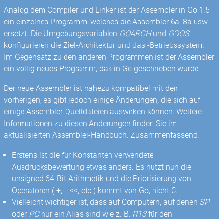
Analog dem Compiler und Linker ist der Assembler in Go 1.5
ein einzelnes Programm, welches die Assembler 6a, 8a usw.
ersetzt. Die Umgebungsvariablen
GOARCH
und
GOOS
konfigurieren die Ziel-Architektur und das -Betriebssystem.
Im Gegensatz zu den anderen Programmen ist der Assembler
ein völlig neues Programm, das in Go geschrieben wurde.
Der neue Assembler ist nahezu kompatibel mit den
vorherigen, es gibt jedoch einige Änderungen, die sich auf
einige Assembler-Quelldateien auswirken können. Weitere
Informationen zu diesen Änderungen finden Sie im
aktualisierten Assembler-Handbuch. Zusammenfassend:
Erstens ist die für Konstanten verwendete
Ausdrucksbewertung etwas anders. Es nutzt nun die
unsigned 64-Bit-Arithmetik und die Priorisierung von
Operatoren ( +, -, <<, etc.) kommt von Go, nicht C.
Vielleicht wichtiger ist, dass auf Computern, auf denen
SP
oder
PC
nur ein Alias ​​sind wie z. B.
R13
für den