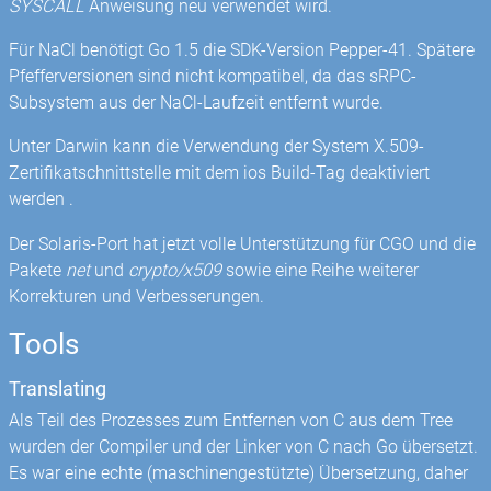
SYSCALL
Anweisung neu verwendet wird.
Für NaCl benötigt Go 1.5 die SDK-Version Pepper-41. Spätere
Pfefferversionen sind nicht kompatibel, da das sRPC-
Subsystem aus der NaCl-Laufzeit entfernt wurde.
Unter Darwin kann die Verwendung der System X.509-
Zertifikatschnittstelle mit dem ios Build-Tag deaktiviert
werden .
Der Solaris-Port hat jetzt volle Unterstützung für CGO und die
Pakete
net
und
crypto/x509
sowie eine Reihe weiterer
Korrekturen und Verbesserungen.
Tools
Translating
Als Teil des Prozesses zum Entfernen von C aus dem Tree
wurden der Compiler und der Linker von C nach Go übersetzt.
Es war eine echte (maschinengestützte) Übersetzung, daher