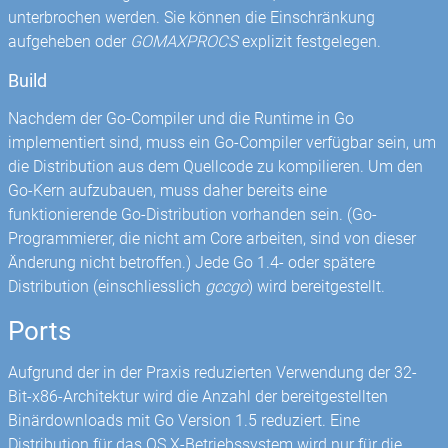
unterbrochen werden. Sie können die Einschränkung
aufgeheben oder
GOMAXPROCS
explizit festgelegen.
Build
Nachdem der Go-Compiler und die Runtime in Go
implementiert sind, muss ein Go-Compiler verfügbar sein, um
die Distribution aus dem Quellcode zu kompilieren. Um den
Go-Kern aufzubauen, muss daher bereits eine
funktionierende Go-Distribution vorhanden sein. (Go-
Programmierer, die nicht am Core arbeiten, sind von dieser
Änderung nicht betroffen.) Jede Go 1.4- oder spätere
Distribution (einschliesslich
gccgo
) wird bereitgestellt.
Ports
Aufgrund der in der Praxis reduzierten Verwendung der 32-
Bit-x86-Architektur wird die Anzahl der bereitgestellten
Binärdownloads mit Go Version 1.5 reduziert. Eine
Distribution für das OS X-Betriebssystem wird nur für die