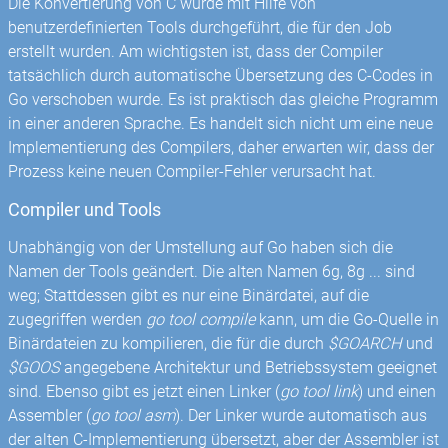
Die Konvertierung von C wurde mit Hilfe von
benutzerdefinierten Tools durchgeführt, die für den Job
erstellt wurden. Am wichtigsten ist, dass der Compiler
tatsächlich durch automatische Übersetzung des C-Codes in
Go verschoben wurde. Es ist praktisch das gleiche Programm
in einer anderen Sprache. Es handelt sich nicht um eine neue
Implementierung des Compilers, daher erwarten wir, dass der
Prozess keine neuen Compiler-Fehler verursacht hat.
Compiler und Tools
Unabhängig von der Umstellung auf Go haben sich die
Namen der Tools geändert. Die alten Namen 6g, 8g ... sind
weg; Stattdessen gibt es nur eine Binärdatei, auf die
zugegriffen werden
go tool compile
kann, um die Go-Quelle in
Binärdateien zu kompilieren, die für die durch
$GOARCH
und
$GOOS
angegebene Architektur und Betriebssystem geeignet
sind. Ebenso gibt es jetzt einen Linker (
go tool link
) und einen
Assembler (
go tool asm
). Der Linker wurde automatisch aus
der alten C-Implementierung übersetzt, aber der Assembler ist