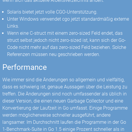
wenn sich das aktuelle Arbeitsverzeichnis ändert.
Solaris bietet jetzt volle CGO-Unterstützung.
Unter Windows verwendet cgo jetzt standardmäßig externe
Links.
Wenn eine C-struct mit einem zero-sized Feld endet, das
struct selbst jedoch nicht zero-sized ist, kann sich der Go-
Code nicht mehr auf das zero-sized Feld beziehen. Solche
Referenzen müssen neu geschrieben werden.
Performance
Wie immer sind die Änderungen so allgemein und vielfältig,
dass es schwierig ist, genaue Aussagen über die Leistung zu
treffen. Die Änderungen sind noch umfassender als üblich in
dieser Version, die einen neuen Garbage Collector und eine
Konvertierung der Laufzeit in Go umfasst. Einige Programme
werden möglicherweise schneller ausgeführt, andere
langsamer. Im Durchschnitt laufen die Programme in der Go
1-Benchmark-Suite in Go 1.5 einige Prozent schneller als in