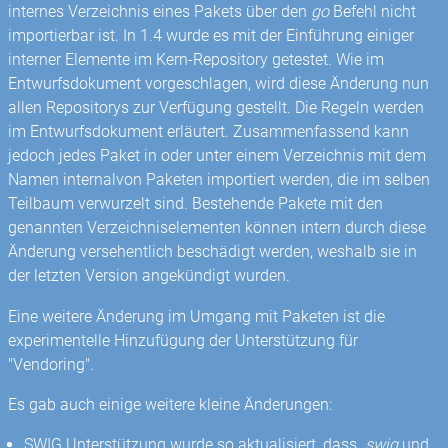
internes Verzeichnis eines Pakets über den
go
Befehl nicht
importierbar ist. In 1.4 wurde es mit der Einführung einiger
interner Elemente im Kern-Repository getestet. Wie im
Entwurfsdokument vorgeschlagen, wird diese Änderung nun
allen Repositorys zur Verfügung gestellt. Die Regeln werden
im Entwurfsdokument erläutert. Zusammenfassend kann
jedoch jedes Paket in oder unter einem Verzeichnis mit dem
Namen internalvon Paketen importiert werden, die im selben
Teilbaum verwurzelt sind. Bestehende Pakete mit den
genannten Verzeichniselementen können intern durch diese
Änderung versehentlich beschädigt werden, weshalb sie in
der letzten Version angekündigt wurden.
Eine weitere Änderung im Umgang mit Paketen ist die
experimentelle Hinzufügung der Unterstützung für
"Vendoring".
Es gab auch einige weitere kleine Änderungen:
SWIG Unterstützung wurde so aktualisiert, dass
.swig
und