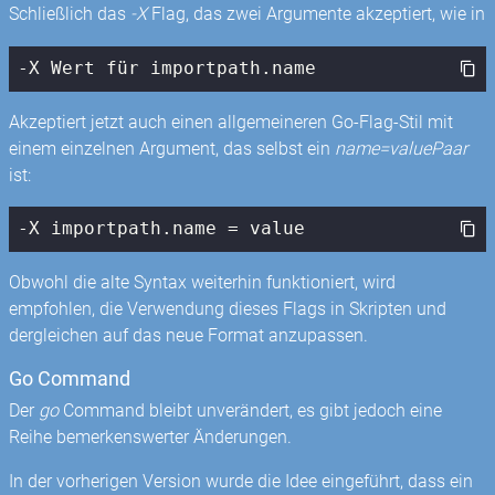
Schließlich das
-X
Flag, das zwei Argumente akzeptiert, wie in
-X Wert für importpath.name
Akzeptiert jetzt auch einen allgemeineren Go-Flag-Stil mit
einem einzelnen Argument, das selbst ein
name=valuePaar
ist:
-X importpath.name = value
Obwohl die alte Syntax weiterhin funktioniert, wird
empfohlen, die Verwendung dieses Flags in Skripten und
dergleichen auf das neue Format anzupassen.
Go Command
Der
go
Command bleibt unverändert, es gibt jedoch eine
Reihe bemerkenswerter Änderungen.
In der vorherigen Version wurde die Idee eingeführt, dass ein