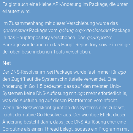
Es gibt auch eine kleine API-Änderung im Package, die unten
erläutert wird.
Im Zusammenhang mit dieser Verschiebung wurde das
go/constant
Package vom
golang.org/x/tools/exact
Package
in das Hauptrepository verschoben. Das
go/importer
Package wurde auch in das Haupt-Repository sowie in einige
der oben beschriebenen Tools verschoben.
Net
Der DNS-Resolver im
net
Package wurde fast immer für
cgo
den Zugriff auf die Systemschnittstelle verwendet. Eine
Änderung in Go 1.5 bedeutet, dass auf den meisten Unix-
Systemen keine DNS-Auflösung mit
cgo
mehr erforderlich is,
was die Ausführung auf diesen Plattformen vereinfacht.
Wenn die Netzwerkkonfiguration des Systems dies zulässt,
reicht der native Go-Resolver aus. Der wichtige Effekt dieser
Änderung besteht darin, dass jede DNS-Auflösung eher eine
Goroutine als einen Thread belegt, sodass ein Programm mit