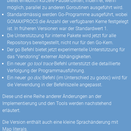
bietet erheblich kürzere Pausenzeiten, indem er, wenn
möglich, parallel zu anderen Goroutinen ausgeführt wird.
Standardmässig werden Go-Programme ausgeführt, wobei
GOMAXPROCS die Anzahl der verfügbaren Kerne festgelegt
ist. In früheren Versionen war der Standardwert 1.
Die Unterstützung für interne Pakete wird jetzt für alle
Repositorys bereitgestellt, nicht nur für den Go-Kern.
Der go Befehl bietet jetzt experimentelle Unterstützung für
das "Vendoring" externer Abhängigkeiten.
Ein neuer
go tool trace
Befehl unterstützt die detaillierte
Verfolgung der Programmausführung.
Ein neuer
go doc
Befehl (im Unterschied zu godoc) wird für
die Verwendung in der Befehlszeile angepasst.
Diese und eine Reihe anderer Änderungen an der
Implementierung und den Tools werden nachstehend
erläutert.
Die Version enthält auch eine kleine Sprachänderung mit
Map literals.