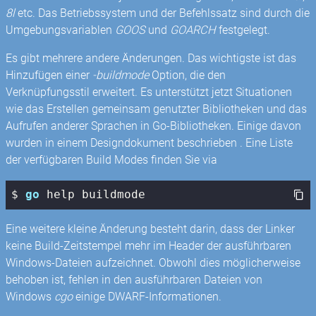
8l
etc. Das Betriebssystem und der Befehlssatz sind durch die
Umgebungsvariablen
GOOS
und
GOARCH
festgelegt.
Es gibt mehrere andere Änderungen. Das wichtigste ist das
Hinzufügen einer
-buildmode
Option, die den
Verknüpfungsstil erweitert. Es unterstützt jetzt Situationen
wie das Erstellen gemeinsam genutzter Bibliotheken und das
Aufrufen anderer Sprachen in Go-Bibliotheken. Einige davon
wurden in einem Designdokument beschrieben . Eine Liste
der verfügbaren Build Modes finden Sie via
$ 
go
 help buildmode
Eine weitere kleine Änderung besteht darin, dass der Linker
keine Build-Zeitstempel mehr im Header der ausführbaren
Windows-Dateien aufzeichnet. Obwohl dies möglicherweise
behoben ist, fehlen in den ausführbaren Dateien von
Windows
cgo
einige DWARF-Informationen.