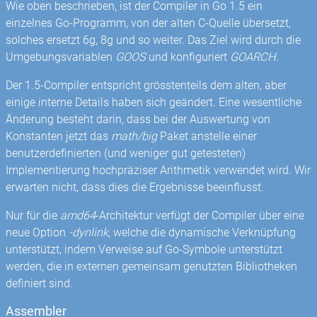
Wie oben beschrieben, ist der Compiler in Go 1.5 ein
einzelnes Go-Programm, von der alten C-Quelle übersetzt,
solches ersetzt 6g, 8g und so weiter. Das Ziel wird durch die
Umgebungsvariablen
GOOS
und konfiguriert
GOARCH
.
Der 1.5-Compiler entspricht grösstenteils dem alten, aber
einige interne Details haben sich geändert. Eine wesentliche
Änderung besteht darin, dass bei der Auswertung von
Konstanten jetzt das
math/big
Paket anstelle einer
benutzerdefinierten (und weniger gut getesteten)
Implementierung hochpräziser Arithmetik verwendet wird. Wir
erwarten nicht, dass dies die Ergebnisse beeinflusst.
Nur für die
amd64
-Architektur verfügt der Compiler über eine
neue Option
-dynlink
, welche die dynamische Verknüpfung
unterstützt, indem Verweise auf Go-Symbole unterstützt
werden, die in externen gemeinsam genutzten Bibliotheken
definiert sind.
Assembler