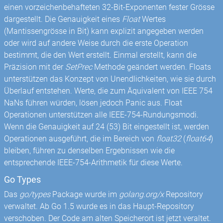
einen vorzeichenbehafteten 32-Bit-Exponenten fester Grösse
dargestellt. Die Genauigkeit eines
Float
Wertes
(Mantissengrösse in Bit) kann explizit angegeben werden
oder wird auf andere Weise durch die erste Operation
bestimmt, die den Wert erstellt. Einmal erstellt, kann die
Präzision mit der
SetPrec
Methode geändert werden. Floats
unterstützen das Konzept von Unendlichkeiten, wie sie durch
Überlauf entstehen. Werte, die zum Äquivalent von IEEE 754
NaNs führen würden, lösen jedoch Panic aus. Float
Operationen unterstützen alle IEEE-754-Rundungsmodi.
Wenn die Genauigkeit auf 24 (53) Bit eingestellt ist, werden
Operationen ausgeführt, die im Bereich von
float32
(
float64
)
bleiben, führen zu denselben Ergebnissen wie die
entsprechende IEEE-754-Arithmetik für diese Werte.
Go Types
Das
go/types
Package wurde im
golang.org/x
Repository
verwaltet. Ab Go 1.5 wurde es in das Haupt-Repository
verschoben. Der Code am alten Speicherort ist jetzt veraltet.