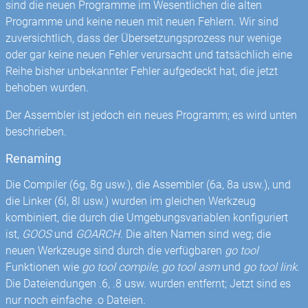
sind die neuen Programme im Wesentlichen die alten
Programme und keine neuen mit neuen Fehlern. Wir sind
zuversichtlich, dass der Übersetzungsprozess nur wenige
oder gar keine neuen Fehler verursacht und tatsächlich eine
Reihe bisher unbekannter Fehler aufgedeckt hat, die jetzt
behoben wurden.
Der Assembler ist jedoch ein neues Programm; es wird unten
beschrieben.
Renaming
Die Compiler (6g, 8g usw.), die Assembler (6a, 8a usw.), und
die Linker (6l, 8l usw.) wurden im gleichen Werkzeug
kombiniert, die durch die Umgebungsvariablen konfiguriert
ist,
GOOS
und
GOARCH
. Die alten Namen sind weg; die
neuen Werkzeuge sind durch die verfügbaren
go tool
Funktionen wie
go tool compile
,
go tool asm
und
go tool link
.
Die Dateiendungen .6, .8 usw. wurden entfernt; Jetzt sind es
nur noch einfache .o Dateien.