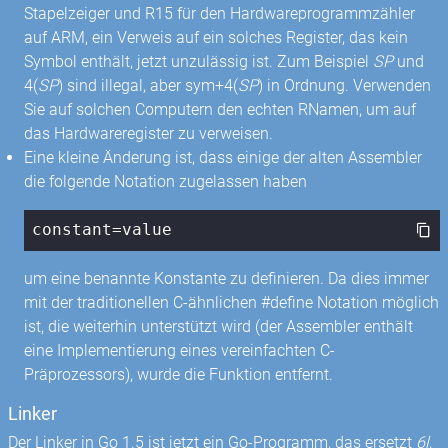
Stapelzeiger und R15 für den Hardwareprogrammzähler
auf ARM, ein Verweis auf ein solches Register, das kein
Symbol enthält, jetzt unzulässig ist. Zum Beispiel
SP
und
4(
SP
) sind illegal, aber sym+4(
SP
) in Ordnung. Verwenden
Sie auf solchen Computern den echten RNamen, um auf
das Hardwareregister zu verweisen.
Eine kleine Änderung ist, dass einige der alten Assembler
die folgende Notation zugelassen haben
constant=value
um eine benannte Konstante zu definieren. Da dies immer
mit der traditionellen C-ähnlichen #define Notation möglich
ist, die weiterhin unterstützt wird (der Assembler enthält
eine Implementierung eines vereinfachten C-
Präprozessors), wurde die Funktion entfernt.
Linker
Der Linker in Go 1.5 ist jetzt ein Go-Programm, das ersetzt
6l
,