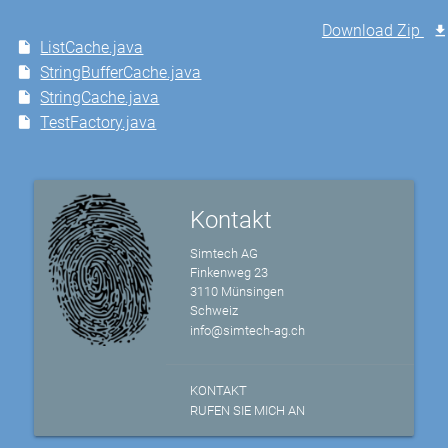
Download Zip
ListCache.java
StringBufferCache.java
StringCache.java
TestFactory.java
Kontakt
Simtech AG
Finkenweg 23
3110 Münsingen
Schweiz
info@simtech-ag.ch
KONTAKT
RUFEN SIE MICH AN