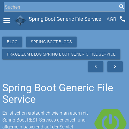
phone
menu
Spring Boot Generic File Service
AGB
BLOG
SPRING BOOT BLOGS
FRAGE ZUM BLOG SPRING BOOT GENERIC FILE SERVICE
navigate_before
navigate_next
Spring Boot Generic File
Service
Es ist schon erstaunlich wie man auch mit
Spring Boot REST Services generisch und
allgemein basierend auf der Servlet