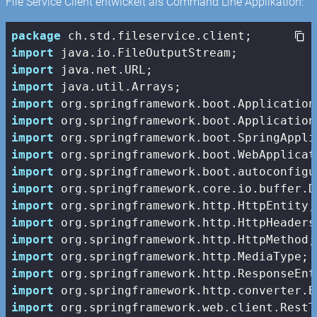
File Service Client entwickelt als Command Line Applikation:
package
import
import
import
import
import
import
import
import
import
import
import
import
import
import
import
import