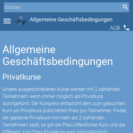
menu
Allgemeine Geschäftsbedingungen
phone
AGB
Allgemeine
Geschäftsbedingungen
Privatkurse
Unsere ausgeschriebenen Kurse werden mit 2 zahlenden
Teilnehmern wenn immer möglich als Privatkurs
durchgeführt. Der Kurspreis entspricht dem zum gebuchten
Kurs als Privatkurs publizierten Preis pro Teilnehmer. Findet
der geplante Privatkurs mit mehr als 2 zahlenden
Teilnehmern statt, so gilt der Preis öffentlicher Kurs und die
Differenz zum Preis Privatkurs wird vollumfänglich