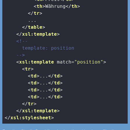
<
th
>
Währung
</
th
>
</
tr
>
        ...

</
table
>
</
xsl:template
>
<!-- 

      template: position

    -->
<
xsl:template
match
=
"position"
>
<
tr
>
<
td
>
...
</
td
>
<
td
>
...
</
td
>
<
td
>
...
</
td
>
<
td
>
...
</
td
>
</
tr
>
</
xsl:template
>
</
xsl:stylesheet
>