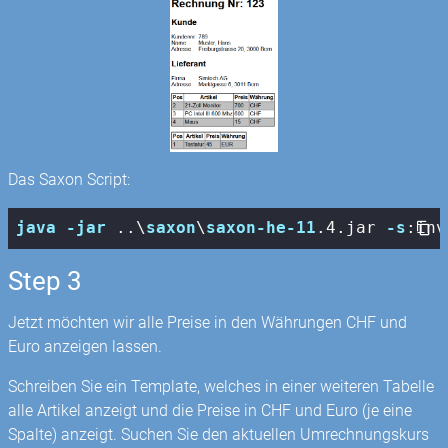
Das Saxon Script:
java
-jar
 ..\
saxon
\
saxon-he-11
.4
.jar
-s
:inv
Step 3
Jetzt möchten wir alle Preise in den Währungen CHF und
Euro anzeigen lassen.
Schreiben Sie ein Template, welches in einer weiteren Tabelle
alle Artikel anzeigt und die Preise in CHF und Euro (je eine
Spalte) anzeigt. Suchen Sie den aktuellen Umrechnungskurs