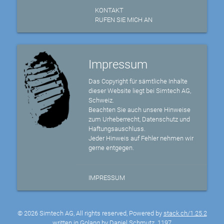
KONTAKT
RUFEN SIE MICH AN
Impressum
Das Copyright für sämtliche Inhalte
dieser Website liegt bei Simtech AG,
Schweiz.
Beachten Sie auch unsere Hinweise
zum Urheberrecht, Datenschutz und
Haftungsauschluss.
Jeder Hinweis auf Fehler nehmen wir
gerne entgegen.
IMPRESSUM
© 2026 Simtech AG, All rights reserved, Powered by
stack.ch/1.25.2
written in Golang by Daniel Schmutz
1197