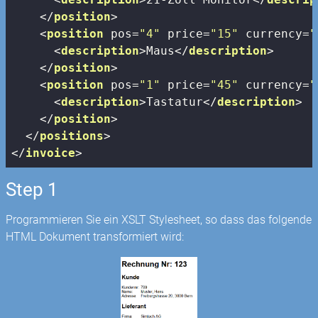
</
position
>
<
position
pos
=
"4"
price
=
"15"
currency
=
"
<
description
>
Maus
</
description
>
</
position
>
<
position
pos
=
"1"
price
=
"45"
currency
=
"
<
description
>
Tastatur
</
description
>
</
position
>
</
positions
>
</
invoice
>
Step 1
Programmieren Sie ein XSLT Stylesheet, so dass das folgende
HTML Dokument transformiert wird: