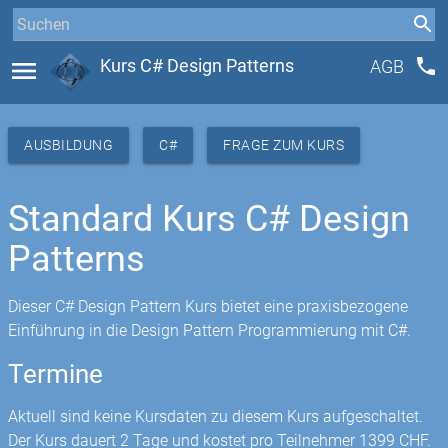
phone
menu
Kurs C# Design Patterns
AGB
AUSBILDUNG
C#
FRAGE ZUM KURS
Standard Kurs C# Design
Patterns
Dieser C# Design Pattern Kurs bietet eine praxisbezogene
Einführung in die Design Pattern Programmierung mit C#.
Termine
Aktuell sind keine Kursdaten zu diesem Kurs aufgeschaltet.
Der Kurs dauert 2 Tage und kostet pro Teilnehmer 1399 CHF.