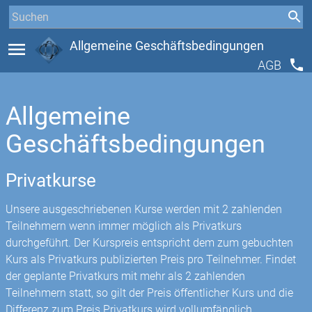
menu
Allgemeine Geschäftsbedingungen
phone
AGB
Allgemeine
Geschäftsbedingungen
Privatkurse
Unsere ausgeschriebenen Kurse werden mit 2 zahlenden
Teilnehmern wenn immer möglich als Privatkurs
durchgeführt. Der Kurspreis entspricht dem zum gebuchten
Kurs als Privatkurs publizierten Preis pro Teilnehmer. Findet
der geplante Privatkurs mit mehr als 2 zahlenden
Teilnehmern statt, so gilt der Preis öffentlicher Kurs und die
Differenz zum Preis Privatkurs wird vollumfänglich