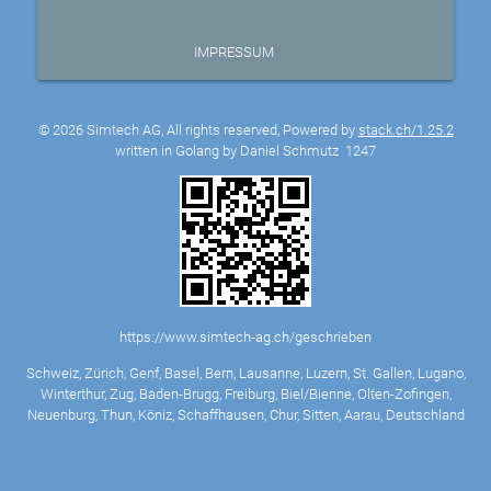
IMPRESSUM
© 2026 Simtech AG, All rights reserved, Powered by
stack.ch/1.25.2
written in Golang by Daniel Schmutz
1247
https://www.simtech-ag.ch/geschrieben
Schweiz, Zürich, Genf, Basel, Bern, Lausanne, Luzern, St. Gallen, Lugano,
Winterthur, Zug, Baden-Brugg, Freiburg, Biel/Bienne, Olten-Zofingen,
Neuenburg, Thun, Köniz, Schaffhausen, Chur, Sitten, Aarau, Deutschland