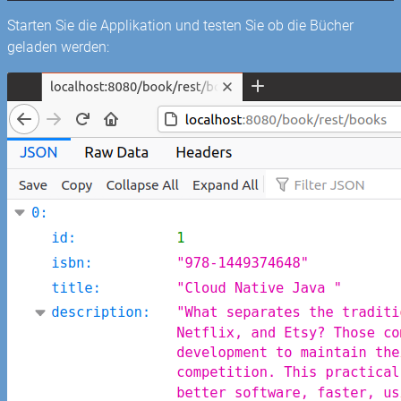
Starten Sie die Applikation und testen Sie ob die Bücher
geladen werden: