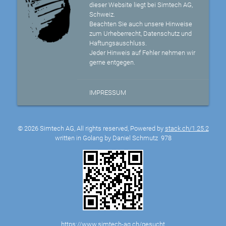
dieser Website liegt bei Simtech AG,
Schweiz.
Beachten Sie auch unsere Hinweise
zum Urheberrecht, Datenschutz und
Haftungsauschluss.
Jeder Hinweis auf Fehler nehmen wir
gerne entgegen.
IMPRESSUM
© 2026 Simtech AG, All rights reserved, Powered by
stack.ch/1.25.2
written in Golang by Daniel Schmutz
978
https://www.simtech-ag.ch/gesucht