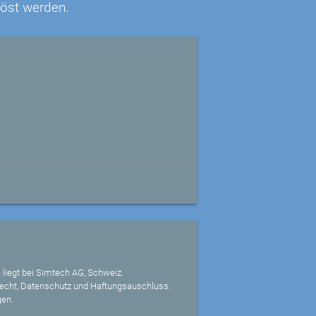
löst werden.
 liegt bei Simtech AG, Schweiz.
echt, Datenschutz und Haftungsauschluss.
gen.