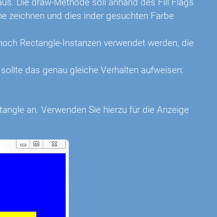
us. Die draw-Methode soll anhand des Fill Flags
he zeichnen und dies inder gesuchten Farbe
noch Rectangle-Instanzen verwendet werden, die
sollte das genau gleiche Verhalten aufweisen:
tangle an. Verwenden Sie hierzu für die Anzeige