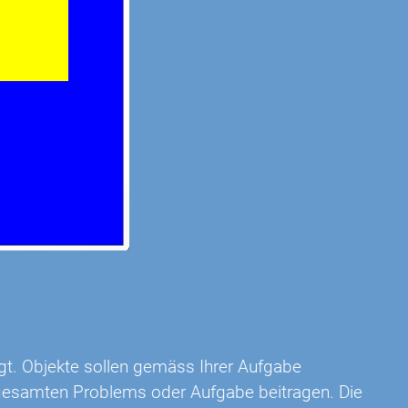
gt. Objekte sollen gemäss Ihrer Aufgabe
gesamten Problems oder Aufgabe beitragen. Die