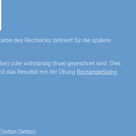
arbe des Rechtecks definiert für die spätere
lse) oder vollständig (true) gezeichnet wird. Dies
oll das Resultat mit der Übung
RectangleSwing
Getter/Setter).