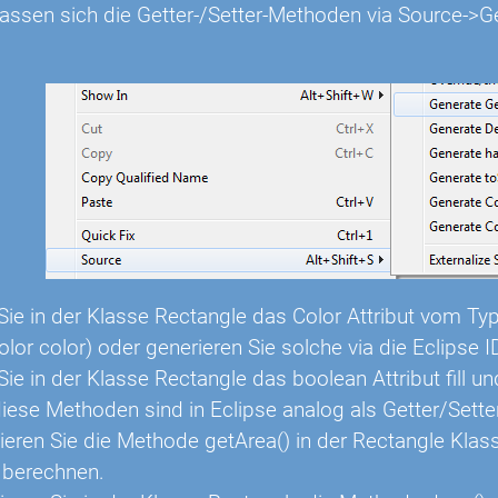
 lassen sich die Getter-/Setter-Methoden via Source->
:
 Sie in der Klasse Rectangle das Color Attribut vom Ty
lor color) oder generieren Sie solche via die Eclipse I
Sie in der Klasse Rectangle das boolean Attribut fill un
 diese Methoden sind in Eclipse analog als Getter/Sette
ren Sie die Methode getArea() in der Rectangle Klass
 berechnen.