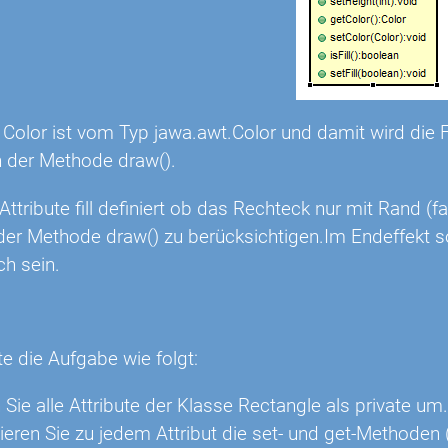
 Color ist vom Typ jawa.awt.Color und damit wird die F
n der Methode draw().
ttribute fill definiert ob das Rechteck nur mit Rand (fa
b der Methode draw() zu berücksichtigen.Im Endeffekt s
ch sein.
n
te die Aufgabe wie folgt:
 Sie alle Attribute der Klasse Rectangle als private um.
ren Sie zu jedem Attribut die set- und get-Methoden (