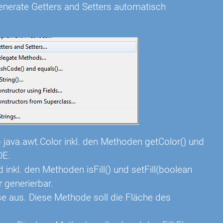
Generate Getters and Setters automatisch
p java.awt.Color inkl. den Methoden getColor() und
DE.
d inkl. den Methoden isFill() und setFill(boolean
r generierbar.
e aus. Diese Methode soll die Fläche des