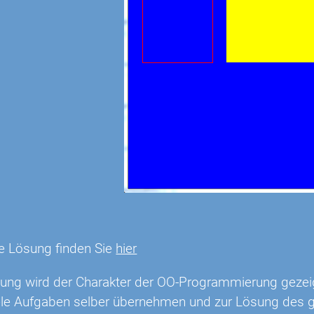
e Lösung finden Sie
hier
bung wird der Charakter der OO-Programmierung gezei
ele Aufgaben selber übernehmen und zur Lösung des 