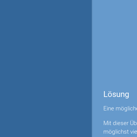
Lösung
Eine möglich
Mit dieser Ü
möglichst vi