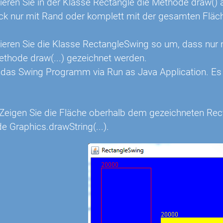
ren Sie in der Klasse Rectangle die Methode draw() a
ck nur mit Rand oder komplett mit der gesamten Fläc
ren Sie die Klasse RectangleSwing so um, dass nur 
ethode draw(...) gezeichnet werden.
 das Swing Programm via Run as Java Application. Es 
: Zeigen Sie die Fläche oberhalb dem gezeichneten Rec
e Graphics.drawString(...).