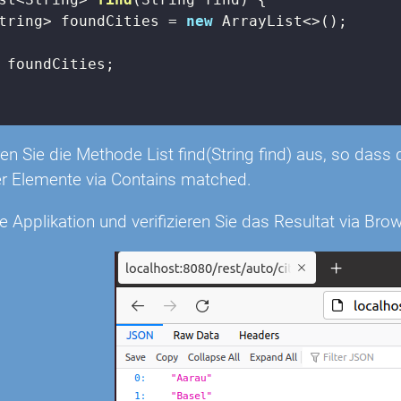
tring> foundCities = 
new
 ArrayList<>();

 foundCities;

n Sie die Methode List
find(String find) aus, so dass
r Elemente via Contains matched.
ie Applikation und verifizieren Sie das Resultat via Brow