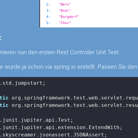
c
ieren nun den ersten Rest Controller Unit Test.
e wurde ja schon via spring.io erstellt. Passen Sie d
.std.jumpstart;

tic
tic
 org.springframework.test.web.servlet.resu