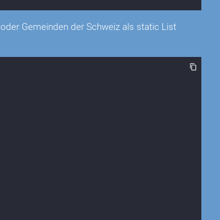
 oder Gemeinden der Schweiz als static List