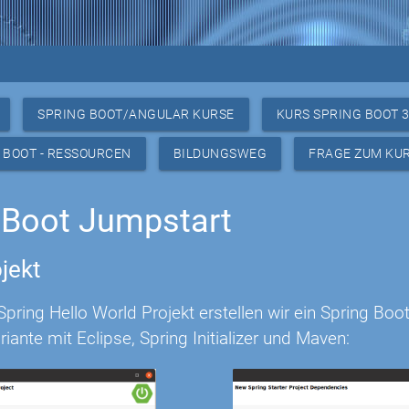
SPRING BOOT/ANGULAR KURSE
KURS SPRING BOOT 
 BOOT - RESSOURCEN
BILDUNGSWEG
FRAGE ZUM KU
 Boot Jumpstart
jekt
ring Hello World Projekt erstellen wir ein Spring Boo
riante mit Eclipse, Spring Initializer und Maven: