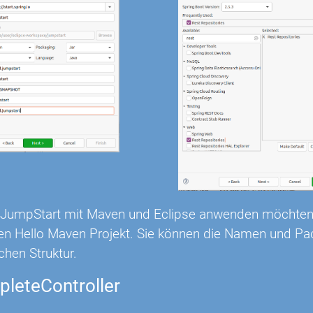
n JumpStart mit Maven und Eclipse anwenden möchten
lten Hello Maven Projekt. Sie können die Namen und P
ichen Struktur.
leteController