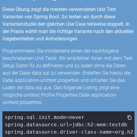
Diese Übung zeigt die meisten verwendeten Unit Test
Varianten von Spring Boot. So testen wir durch diese
Variantenstudie den gleichen Use Case teilweise doppelt. In
der Praxis wählt man die richtige Variante nach den aktuellen
Gegebenheiten und Anforderungen.
Programmieren Sie mindestens einen der nachfolgend
beschriebenen Unit Tests. Wir empfehlen Ihnen mit dem Test
Setup Daten fix zu definieren und zu laden ohne die Daten
aus der Datei data.sql zu verwenden. Erstellen Sie hierzu die
Datei application-unittest.properties und schalten Sie das
Laden der data.sql aus. Das folgende Listing zeigt eine
mögliche unittest Profile Properties Datei application-
unittest.properties:
spring.sql.init.mode=never

spring.datasource.url=jdbc:h2:mem:testdb

spring.datasource.driver-class-name=org.h2.D