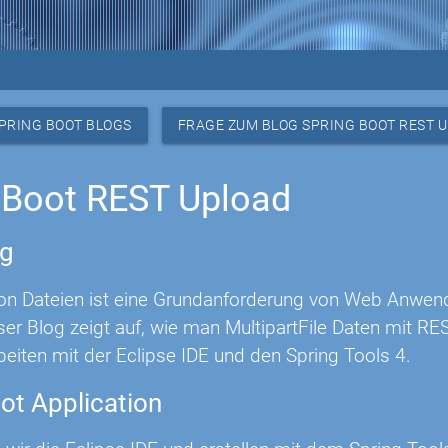
PRING BOOT BLOGS
FRAGE ZUM BLOG SPRING BOOT REST 
 Boot REST Upload
ng
on Dateien ist eine Grundanforderung von Web Anwe
eser Blog zeigt auf, wie man MultipartFile Daten mit 
rbeiten mit der Eclipse IDE und den Spring Tools 4.
ot Application